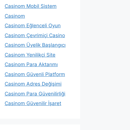
Casinom Mobil Sistem
Casinom
Casinom Eğlenceli Oyun
Casinom Çevrimiçi Casino
Casinom Üyelik Başlangıcı
Casinom Yenilikçi Site
Casinom Para Aktarımı
Casinom Güvenli Platform
Casinom Adres Değişimi
Casinom Para Güvenilirliği
Casinom Güvenilir İşaret