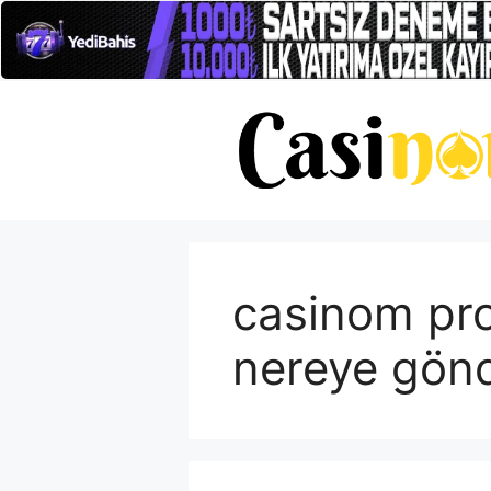
İçeriğe
atla
casinom pr
nereye gönd