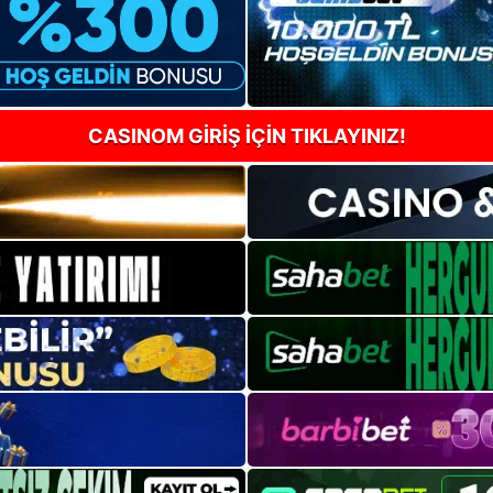
CASINOM GİRİŞ İÇİN TIKLAYINIZ!