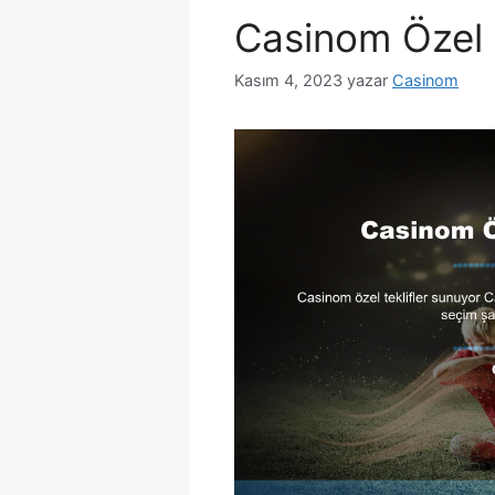
Casinom Özel 
Kasım 4, 2023
yazar
Casinom