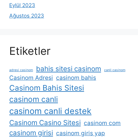
Eylül 2023
Ağustos 2023
Etiketler
bahis sitesi casinom
adresi casinom
canli casinom
Casinom Adresi
casinom bahis
Casinom Bahis Sitesi
casinom canli
casinom canli destek
Casinom Casino Sitesi
casinom com
casinom girisi
casinom giris yap