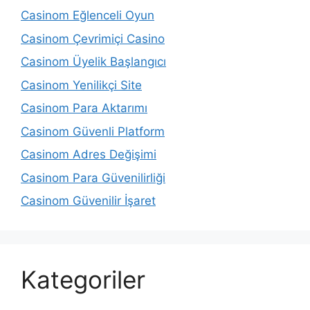
Casinom Eğlenceli Oyun
Casinom Çevrimiçi Casino
Casinom Üyelik Başlangıcı
Casinom Yenilikçi Site
Casinom Para Aktarımı
Casinom Güvenli Platform
Casinom Adres Değişimi
Casinom Para Güvenilirliği
Casinom Güvenilir İşaret
Kategoriler