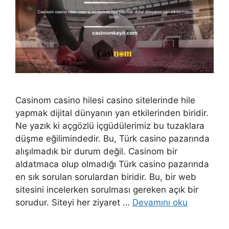
Casinom casino hilesi casino sitelerinde hile
yapmak dijital dünyanın yan etkilerinden biridir.
Ne yazık ki açgözlü içgüdülerimiz bu tuzaklara
düşme eğilimindedir. Bu, Türk casino pazarında
alışılmadık bir durum değil. Casinom bir
aldatmaca olup olmadığı Türk casino pazarında
en sık sorulan sorulardan biridir. Bu, bir web
sitesini incelerken sorulması gereken açık bir
sorudur. Siteyi her ziyaret …
Devamını oku