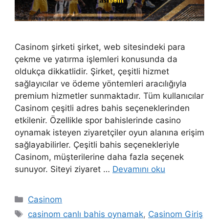
Casinom şirketi şirket, web sitesindeki para
çekme ve yatırma işlemleri konusunda da
oldukça dikkatlidir. Şirket, çeşitli hizmet
sağlayıcılar ve ödeme yöntemleri aracılığıyla
premium hizmetler sunmaktadır. Tüm kullanıcılar
Casinom çeşitli adres bahis seçeneklerinden
etkilenir. Özellikle spor bahislerinde casino
oynamak isteyen ziyaretçiler oyun alanına erişim
sağlayabilirler. Çeşitli bahis seçenekleriyle
Casinom, müşterilerine daha fazla seçenek
sunuyor. Siteyi ziyaret …
Devamını oku
Kategoriler
Casinom
Etiketler
casinom canlı bahis oynamak
,
Casinom Giriş