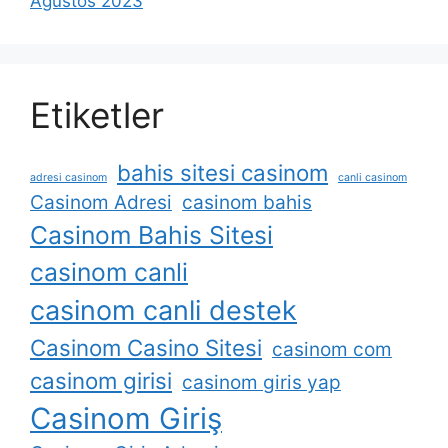
Ağustos 2023
Etiketler
bahis sitesi casinom
adresi casinom
canli casinom
Casinom Adresi
casinom bahis
Casinom Bahis Sitesi
casinom canli
casinom canli destek
Casinom Casino Sitesi
casinom com
casinom girisi
casinom giris yap
Casinom Giriş