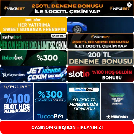
×
CASINOM GİRİŞ İÇİN TIKLAYINIZ!