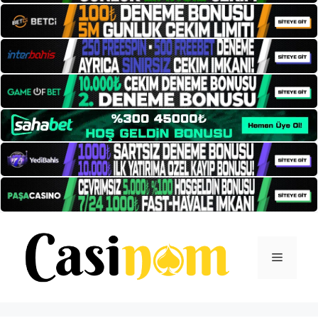
İçeriğe
atla
Menü