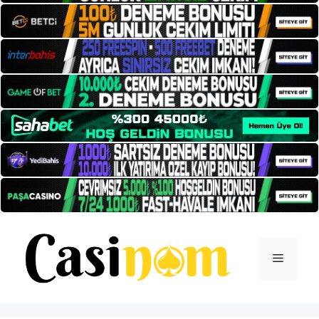
İçeriğe
atla
Menü