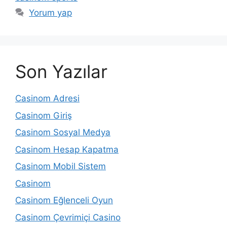
Yorum yap
Son Yazılar
Casinom Adresi
Casinom Giriş
Casinom Sosyal Medya
Casinom Hesap Kapatma
Casinom Mobil Sistem
Casinom
Casinom Eğlenceli Oyun
Casinom Çevrimiçi Casino