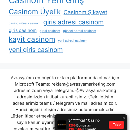
Casinom Yeni Giriş
Casinom Üyelik
Casinom Şikayet
giris adresi casinom
casino sitesi casinom
giris casinom
girisi casinom
güncel adresi casinom
kayit casinom
yeni adresi casinom
yeni giris casinom
Avrasya'nın en büyük reklam platformunda olmak için
Microsoft Teams:
reklam@avrasyamarketing.com
adresimizden veya Telegram: @Avrasyamarketing
adresimizden irtibat kurabilirsiniz. (Tek iletişim
adreslerimiz teams / telegram ve mail adresimizdir.
Harici hiçbir iletişim adresimiz bulunmamaktadır.
Lütfen itibar etmeyiniz.) Türkiye yasalarına göre 7258
sayılı kanun uyarınca yasa dışı bahis oynamanın
cezaları mevcuttur. Şu an bulunduğunuz site hiç bir