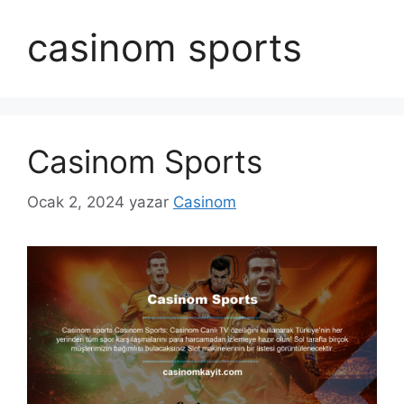
casinom sports
Casinom Sports
Ocak 2, 2024
yazar
Casinom