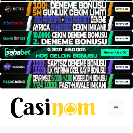
İçeriğe
atla
Menü