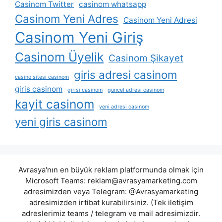
Casinom Twitter
casinom whatsapp
Casinom Yeni Adres
Casinom Yeni Adresi
Casinom Yeni Giriş
Casinom Üyelik
Casinom Şikayet
giris adresi casinom
casino sitesi casinom
giris casinom
girisi casinom
güncel adresi casinom
kayit casinom
yeni adresi casinom
yeni giris casinom
Avrasya'nın en büyük reklam platformunda olmak için
Microsoft Teams:
reklam@avrasyamarketing.com
adresimizden veya Telegram: @Avrasyamarketing
adresimizden irtibat kurabilirsiniz. (Tek iletişim
adreslerimiz teams / telegram ve mail adresimizdir.