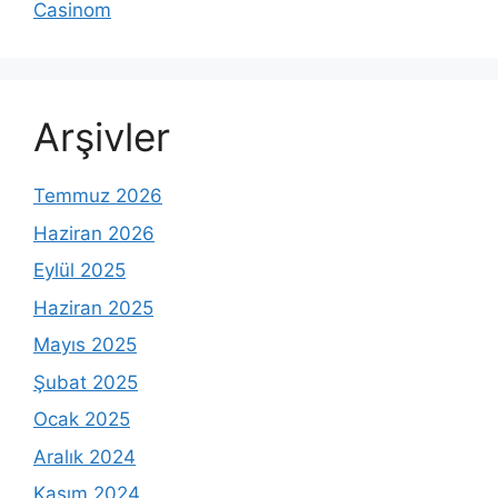
Casinom
Arşivler
Temmuz 2026
Haziran 2026
Eylül 2025
Haziran 2025
Mayıs 2025
Şubat 2025
Ocak 2025
Aralık 2024
Kasım 2024