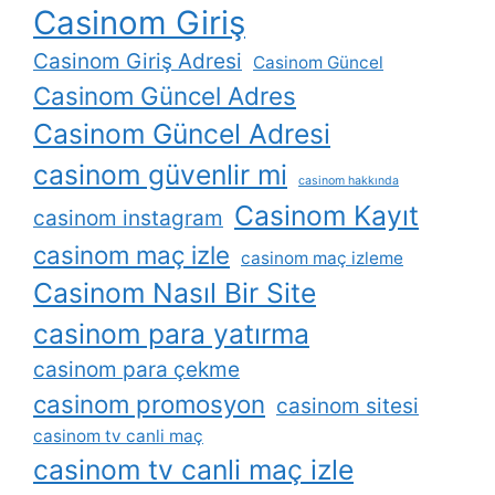
Casinom Giriş
Casinom Giriş Adresi
Casinom Güncel
Casinom Güncel Adres
Casinom Güncel Adresi
casinom güvenlir mi
casinom hakkında
Casinom Kayıt
casinom instagram
casinom maç izle
casinom maç izleme
Casinom Nasıl Bir Site
casinom para yatırma
casinom para çekme
casinom promosyon
casinom sitesi
casinom tv canli maç
casinom tv canli maç izle