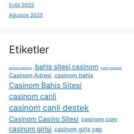
Eylül 2023
Ağustos 2023
Etiketler
bahis sitesi casinom
adresi casinom
canli casinom
Casinom Adresi
casinom bahis
Casinom Bahis Sitesi
casinom canli
casinom canli destek
Casinom Casino Sitesi
casinom com
casinom girisi
casinom giris yap