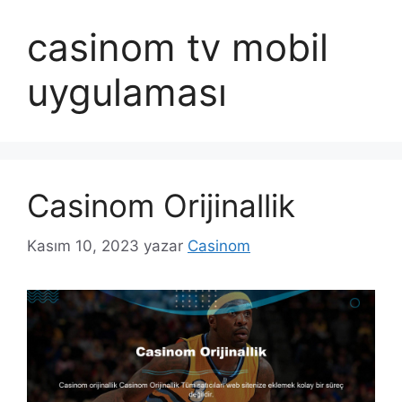
casinom tv mobil
uygulaması
Casinom Orijinallik
Kasım 10, 2023
yazar
Casinom