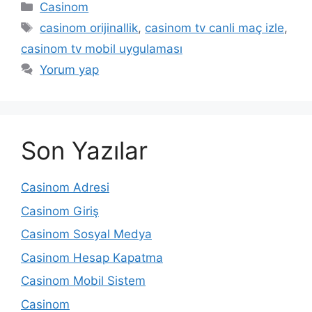
Kategoriler
Casinom
Etiketler
casinom orijinallik
,
casinom tv canli maç izle
,
casinom tv mobil uygulaması
Yorum yap
Son Yazılar
Casinom Adresi
Casinom Giriş
Casinom Sosyal Medya
Casinom Hesap Kapatma
Casinom Mobil Sistem
Casinom