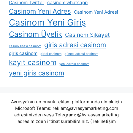
Casinom Twitter
casinom whatsapp
Casinom Yeni Adres
Casinom Yeni Adresi
Casinom Yeni Giriş
Casinom Üyelik
Casinom Şikayet
giris adresi casinom
casino sitesi casinom
giris casinom
girisi casinom
güncel adresi casinom
kayit casinom
yeni adresi casinom
yeni giris casinom
Avrasya'nın en büyük reklam platformunda olmak için
Microsoft Teams:
reklam@avrasyamarketing.com
adresimizden veya Telegram: @Avrasyamarketing
adresimizden irtibat kurabilirsiniz. (Tek iletişim
adreslerimiz teams / telegram ve mail adresimizdir.