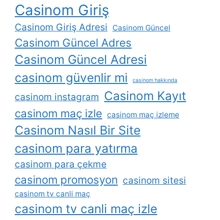
Casinom Giriş
Casinom Giriş Adresi
Casinom Güncel
Casinom Güncel Adres
Casinom Güncel Adresi
casinom güvenlir mi
casinom hakkında
Casinom Kayıt
casinom instagram
casinom maç izle
casinom maç izleme
Casinom Nasıl Bir Site
casinom para yatırma
casinom para çekme
casinom promosyon
casinom sitesi
casinom tv canli maç
casinom tv canli maç izle