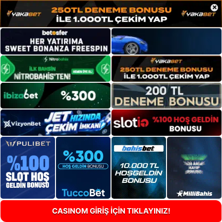
×
CASINOM GİRİŞ İÇİN TIKLAYINIZ!