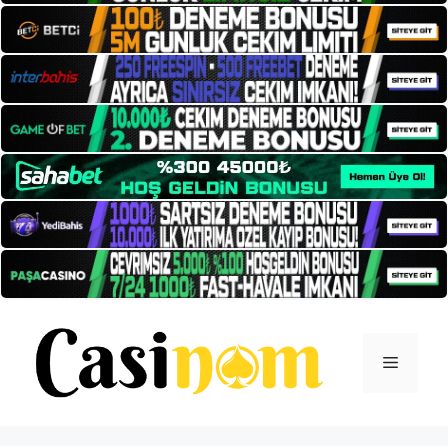
İçeriğe
atla
Menü