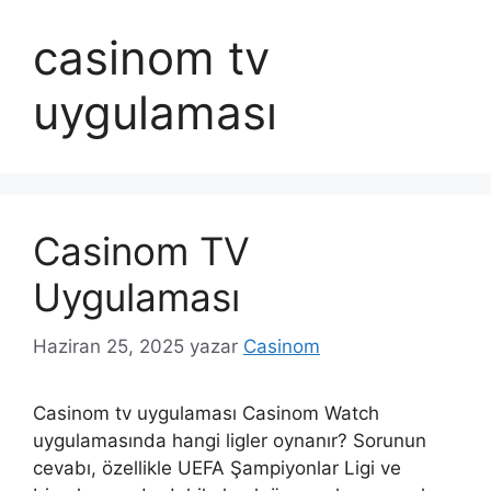
casinom tv
uygulaması
Casinom TV
Uygulaması
Haziran 25, 2025
yazar
Casinom
Casinom tv uygulaması Casinom Watch
uygulamasında hangi ligler oynanır? Sorunun
cevabı, özellikle UEFA Şampiyonlar Ligi ve