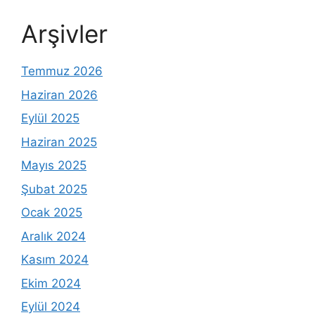
Arşivler
Temmuz 2026
Haziran 2026
Eylül 2025
Haziran 2025
Mayıs 2025
Şubat 2025
Ocak 2025
Aralık 2024
Kasım 2024
Ekim 2024
Eylül 2024