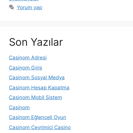
Yorum yap
Son Yazılar
Casinom Adresi
Casinom Giriş
Casinom Sosyal Medya
Casinom Hesap Kapatma
Casinom Mobil Sistem
Casinom
Casinom Eğlenceli Oyun
Casinom Çevrimiçi Casino