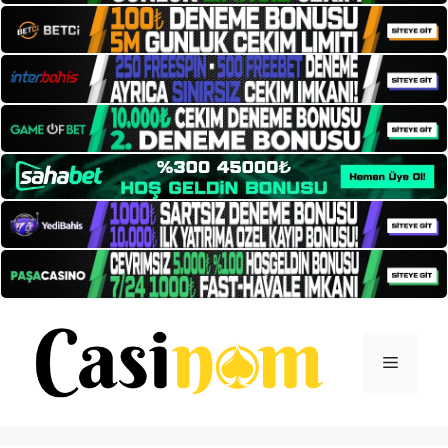
İçeriğe
atla
Menü