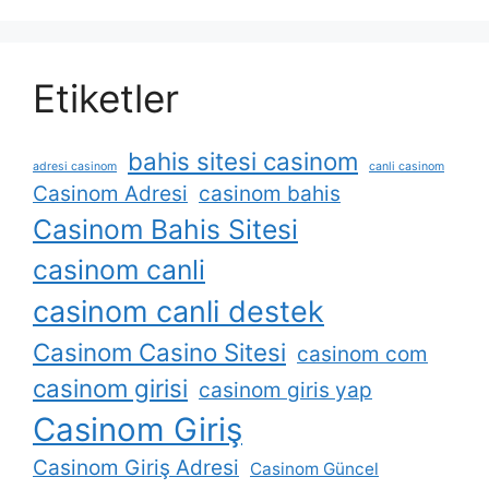
Etiketler
bahis sitesi casinom
adresi casinom
canli casinom
Casinom Adresi
casinom bahis
Casinom Bahis Sitesi
casinom canli
casinom canli destek
Casinom Casino Sitesi
casinom com
casinom girisi
casinom giris yap
Casinom Giriş
Casinom Giriş Adresi
Casinom Güncel