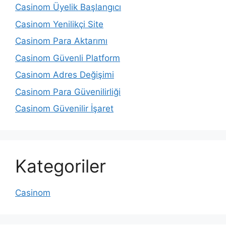
Casinom Üyelik Başlangıcı
Casinom Yenilikçi Site
Casinom Para Aktarımı
Casinom Güvenli Platform
Casinom Adres Değişimi
Casinom Para Güvenilirliği
Casinom Güvenilir İşaret
Kategoriler
Casinom