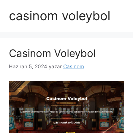
casinom voleybol
Casinom Voleybol
Haziran 5, 2024
yazar
Casinom