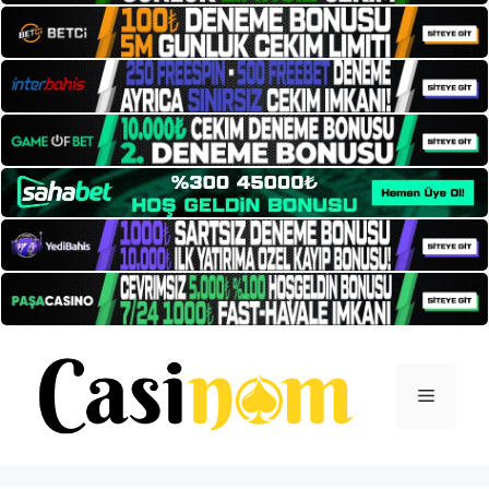
İçeriğe
atla
Menü