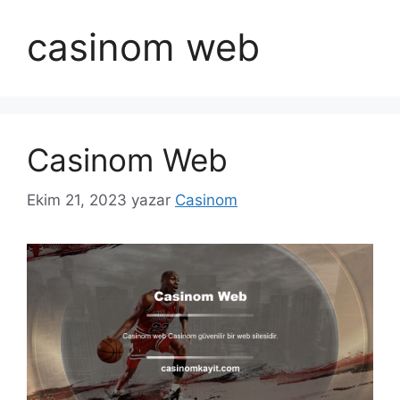
casinom web
Casinom Web
Ekim 21, 2023
yazar
Casinom