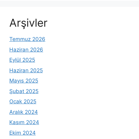
Arşivler
Temmuz 2026
Haziran 2026
Eylül 2025
Haziran 2025
Mayıs 2025
Şubat 2025
Ocak 2025
Aralık 2024
Kasım 2024
Ekim 2024