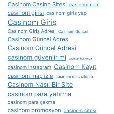
Casinom Casino Sitesi
casinom com
casinom girisi
casinom giris yap
Casinom Giriş
Casinom Giriş Adresi
Casinom Güncel
Casinom Güncel Adres
Casinom Güncel Adresi
casinom güvenlir mi
casinom hakkında
Casinom Kayıt
casinom instagram
casinom maç izle
casinom maç izleme
Casinom Nasıl Bir Site
casinom para yatırma
casinom para çekme
casinom promosyon
casinom sitesi