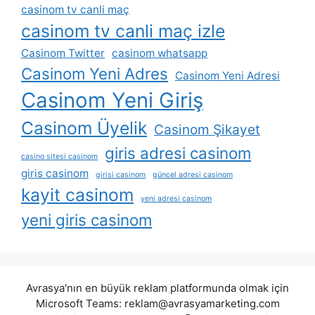
casinom tv canli maç
casinom tv canli maç izle
Casinom Twitter
casinom whatsapp
Casinom Yeni Adres
Casinom Yeni Adresi
Casinom Yeni Giriş
Casinom Üyelik
Casinom Şikayet
giris adresi casinom
casino sitesi casinom
giris casinom
girisi casinom
güncel adresi casinom
kayit casinom
yeni adresi casinom
yeni giris casinom
Avrasya'nın en büyük reklam platformunda olmak için
Microsoft Teams:
reklam@avrasyamarketing.com