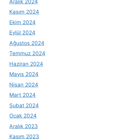
Aralık 2024
Kasım 2024
Ekim 2024
Eylül 2024
Ağustos 2024
Temmuz 2024
Haziran 2024
Mayıs 2024
Nisan 2024
Mart 2024
Şubat 2024
Ocak 2024
Aralık 2023
Kasım 2023