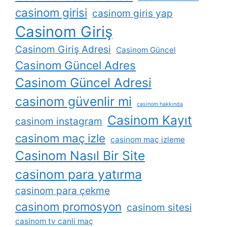
casinom girisi
casinom giris yap
Casinom Giriş
Casinom Giriş Adresi
Casinom Güncel
Casinom Güncel Adres
Casinom Güncel Adresi
casinom güvenlir mi
casinom hakkında
Casinom Kayıt
casinom instagram
casinom maç izle
casinom maç izleme
Casinom Nasıl Bir Site
casinom para yatırma
casinom para çekme
casinom promosyon
casinom sitesi
casinom tv canli maç