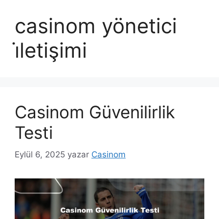
casinom yönetici
i̇letişimi
Casinom Güvenilirlik
Testi
Eylül 6, 2025
yazar
Casinom