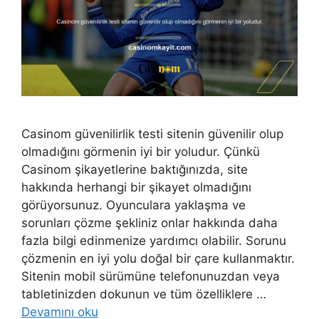
Casinom güvenilirlik testi sitenin güvenilir olup
olmadığını görmenin iyi bir yoludur. Çünkü
Casinom şikayetlerine baktığınızda, site
hakkında herhangi bir şikayet olmadığını
görüyorsunuz. Oyunculara yaklaşma ve
sorunları çözme şekliniz onlar hakkında daha
fazla bilgi edinmenize yardımcı olabilir. Sorunu
çözmenin en iyi yolu doğal bir çare kullanmaktır.
Sitenin mobil sürümüne telefonunuzdan veya
tabletinizden dokunun ve tüm özelliklere …
Devamını oku