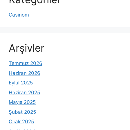
Casinom
Arşivler
Temmuz 2026
Haziran 2026
Eylül 2025
Haziran 2025
Mayıs 2025
Şubat 2025
Ocak 2025