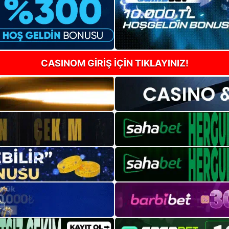
CASINOM GİRİŞ İÇİN TIKLAYINIZ!