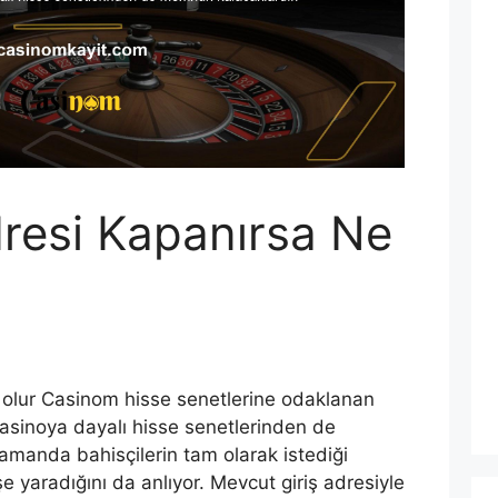
resi Kapanırsa Ne
olur Casinom hisse senetlerine odaklanan
 casinoya dayalı hisse senetlerinden de
amanda bahisçilerin tam olarak istediği
 yaradığını da anlıyor. Mevcut giriş adresiyle