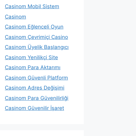
Casinom Mobil Sistem
Casinom
Casinom Eğlenceli Oyun
Casinom Çevrimiçi Casino
Casinom Üyelik Başlangıcı
Casinom Yenilikçi Site
Casinom Para Aktarımı
Casinom Güvenli Platform
Casinom Adres Değişimi
Casinom Para Güvenilirliği
Casinom Güvenilir İşaret