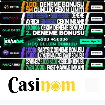
İçeriğe
atla
Menü