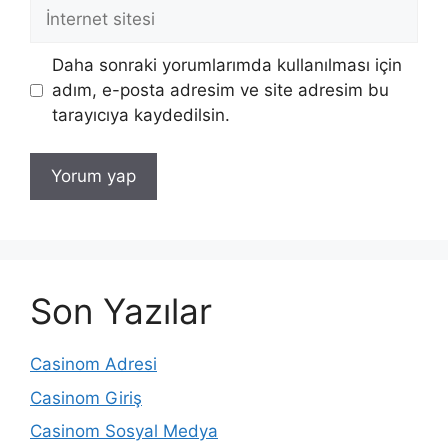
İnternet
sitesi
Daha sonraki yorumlarımda kullanılması için
adım, e-posta adresim ve site adresim bu
tarayıcıya kaydedilsin.
Son Yazılar
Casinom Adresi
Casinom Giriş
Casinom Sosyal Medya