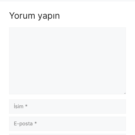
Yorum yapın
Yorum
İsim
E-
posta