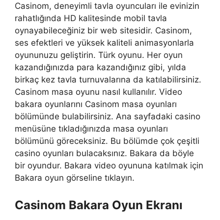
Casinom, deneyimli tavla oyuncuları ile evinizin
rahatlığında HD kalitesinde mobil tavla
oynayabileceğiniz bir web sitesidir. Casinom,
ses efektleri ve yüksek kaliteli animasyonlarla
oyununuzu geliştirin. Türk oyunu. Her oyun
kazandığınızda para kazandığınız gibi, yılda
birkaç kez tavla turnuvalarına da katılabilirsiniz.
Casinom masa oyunu nasıl kullanılır. Video
bakara oyunlarını Casinom masa oyunları
bölümünde bulabilirsiniz. Ana sayfadaki casino
menüsüne tıkladığınızda masa oyunları
bölümünü göreceksiniz. Bu bölümde çok çeşitli
casino oyunları bulacaksınız. Bakara da böyle
bir oyundur. Bakara video oyununa katılmak için
Bakara oyun görseline tıklayın.
Casinom Bakara Oyun Ekranı