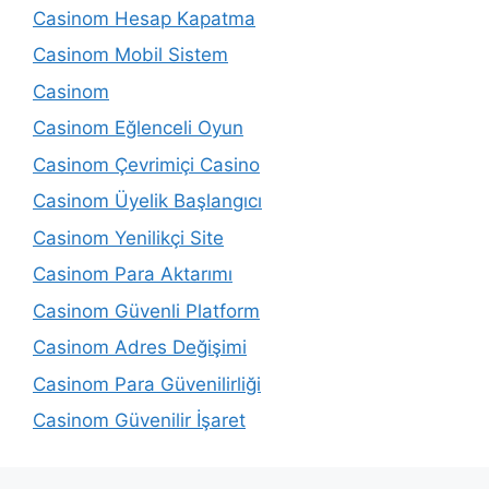
Casinom Hesap Kapatma
Casinom Mobil Sistem
Casinom
Casinom Eğlenceli Oyun
Casinom Çevrimiçi Casino
Casinom Üyelik Başlangıcı
Casinom Yenilikçi Site
Casinom Para Aktarımı
Casinom Güvenli Platform
Casinom Adres Değişimi
Casinom Para Güvenilirliği
Casinom Güvenilir İşaret