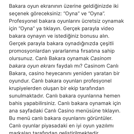
Bakara oyun ekranının üzerine geldiğinizde iki
seçenek göreceksiniz: “Oyna” ve “Oyna”.
Profesyonel bakara oyunlarını ücretsiz oynamak
için “Oyna” ya tıklayın. Gerçek parayla video
bakara oynayın ve istediğiniz bonusu alın.
Gerçek parayla bakara oynadığınızda çeşitli
promosyonlardan yararlanma fırsatına sahip
olursunuz. Canlı Bakara oynamak
Casinom
bakara oyun ekranı
faydalı mı? Casinom Canlı
Bakara, casino heyecanını yeniden yaratan bir
oyundur. Canlı bakara oyunları profesyonel
krupiyelerden oluşan bir ekip tarafından
sunulmaktadır. Canlı bakara oyunlarına hemen
bahis yapabilirsiniz. Canlı bakara oynamak için
ana sayfadaki Canlı Casino menüsüne tıklayın.
Bu menü canlı bakara oyunlarını görüntüler.
Canlı oyunlar piyasadaki en iyi oyun yazılımı
markaları tarafından geliştirilmektedir.