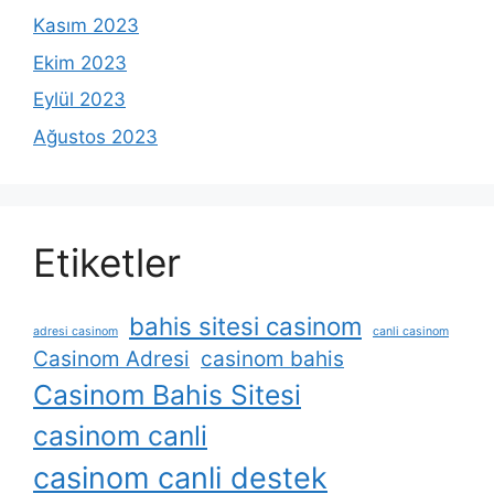
Kasım 2023
Ekim 2023
Eylül 2023
Ağustos 2023
Etiketler
bahis sitesi casinom
adresi casinom
canli casinom
Casinom Adresi
casinom bahis
Casinom Bahis Sitesi
casinom canli
casinom canli destek