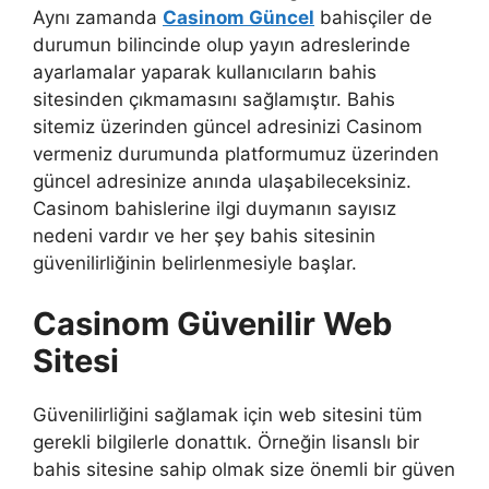
Aynı zamanda
Casinom Güncel
bahisçiler de
durumun bilincinde olup yayın adreslerinde
ayarlamalar yaparak kullanıcıların bahis
sitesinden çıkmamasını sağlamıştır. Bahis
sitemiz üzerinden güncel adresinizi Casinom
vermeniz durumunda platformumuz üzerinden
güncel adresinize anında ulaşabileceksiniz.
Casinom bahislerine ilgi duymanın sayısız
nedeni vardır ve her şey bahis sitesinin
güvenilirliğinin belirlenmesiyle başlar.
Casinom Güvenilir Web
Sitesi
Güvenilirliğini sağlamak için web sitesini tüm
gerekli bilgilerle donattık. Örneğin lisanslı bir
bahis sitesine sahip olmak size önemli bir güven