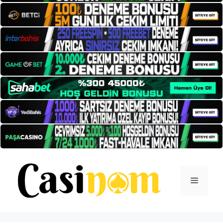
İçeriğe
atla
Menü