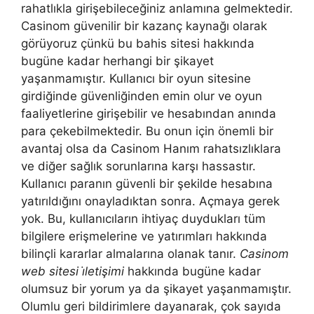
rahatlıkla girişebileceğiniz anlamına gelmektedir.
Casinom güvenilir bir kazanç kaynağı olarak
görüyoruz çünkü bu bahis sitesi hakkında
bugüne kadar herhangi bir şikayet
yaşanmamıştır. Kullanıcı bir oyun sitesine
girdiğinde güvenliğinden emin olur ve oyun
faaliyetlerine girişebilir ve hesabından anında
para çekebilmektedir. Bu onun için önemli bir
avantaj olsa da Casinom Hanım rahatsızlıklara
ve diğer sağlık sorunlarına karşı hassastır.
Kullanıcı paranın güvenli bir şekilde hesabına
yatırıldığını onayladıktan sonra. Açmaya gerek
yok. Bu, kullanıcıların ihtiyaç duydukları tüm
bilgilere erişmelerine ve yatırımları hakkında
bilinçli kararlar almalarına olanak tanır.
Casinom
web sitesi i̇letişimi
hakkında bugüne kadar
olumsuz bir yorum ya da şikayet yaşanmamıştır.
Olumlu geri bildirimlere dayanarak, çok sayıda