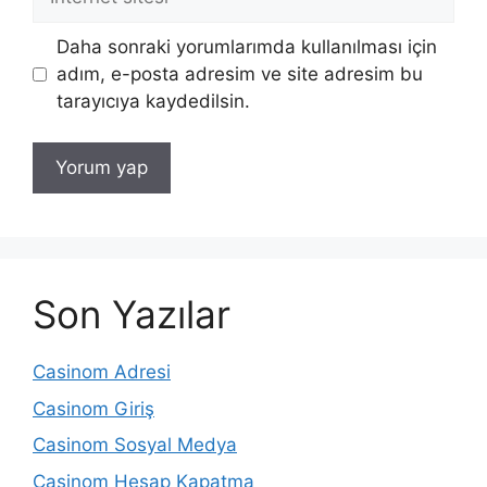
sitesi
Daha sonraki yorumlarımda kullanılması için
adım, e-posta adresim ve site adresim bu
tarayıcıya kaydedilsin.
Son Yazılar
Casinom Adresi
Casinom Giriş
Casinom Sosyal Medya
Casinom Hesap Kapatma