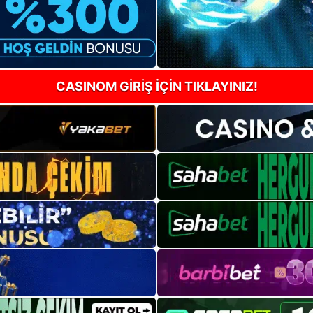
CASINOM GİRİŞ İÇİN TIKLAYINIZ!