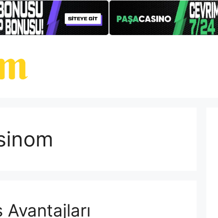
asinom
 Avantajları