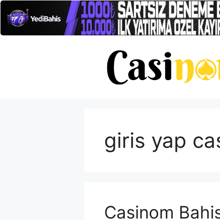
İçeriğe
atla
giris yap c
Casinom Bahis