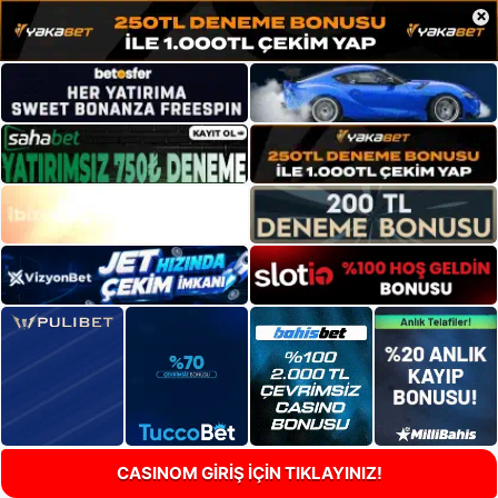
×
CASINOM GİRİŞ İÇİN TIKLAYINIZ!