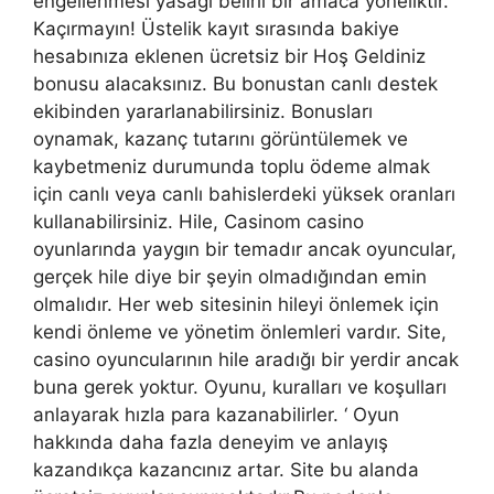
engellenmesi yasağı belirli bir amaca yöneliktir.
Kaçırmayın! Üstelik kayıt sırasında bakiye
hesabınıza eklenen ücretsiz bir Hoş Geldiniz
bonusu alacaksınız. Bu bonustan canlı destek
ekibinden yararlanabilirsiniz. Bonusları
oynamak, kazanç tutarını görüntülemek ve
kaybetmeniz durumunda toplu ödeme almak
için canlı veya canlı bahislerdeki yüksek oranları
kullanabilirsiniz. Hile, Casinom casino
oyunlarında yaygın bir temadır ancak oyuncular,
gerçek hile diye bir şeyin olmadığından emin
olmalıdır. Her web sitesinin hileyi önlemek için
kendi önleme ve yönetim önlemleri vardır. Site,
casino oyuncularının hile aradığı bir yerdir ancak
buna gerek yoktur. Oyunu, kuralları ve koşulları
anlayarak hızla para kazanabilirler. ‘ Oyun
hakkında daha fazla deneyim ve anlayış
kazandıkça kazancınız artar. Site bu alanda