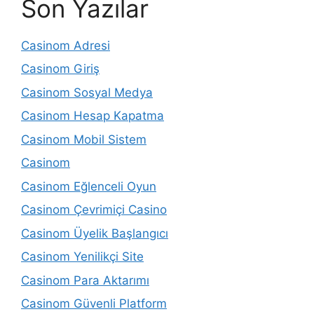
Son Yazılar
Casinom Adresi
Casinom Giriş
Casinom Sosyal Medya
Casinom Hesap Kapatma
Casinom Mobil Sistem
Casinom
Casinom Eğlenceli Oyun
Casinom Çevrimiçi Casino
Casinom Üyelik Başlangıcı
Casinom Yenilikçi Site
Casinom Para Aktarımı
Casinom Güvenli Platform