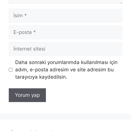
İsim
E-
posta
İnternet
sitesi
Daha sonraki yorumlarımda kullanılması için
adım, e-posta adresim ve site adresim bu
tarayıcıya kaydedilsin.