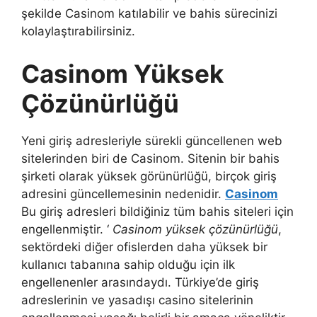
şekilde Casinom katılabilir ve bahis sürecinizi
kolaylaştırabilirsiniz.
Casinom Yüksek
Çözünürlüğü
Yeni giriş adresleriyle sürekli güncellenen web
sitelerinden biri de Casinom. Sitenin bir bahis
şirketi olarak yüksek görünürlüğü, birçok giriş
adresini güncellemesinin nedenidir.
Casinom
Bu giriş adresleri bildiğiniz tüm bahis siteleri için
engellenmiştir. ‘
Casinom yüksek çözünürlüğü
,
sektördeki diğer ofislerden daha yüksek bir
kullanıcı tabanına sahip olduğu için ilk
engellenenler arasındaydı. Türkiye’de giriş
adreslerinin ve yasadışı casino sitelerinin