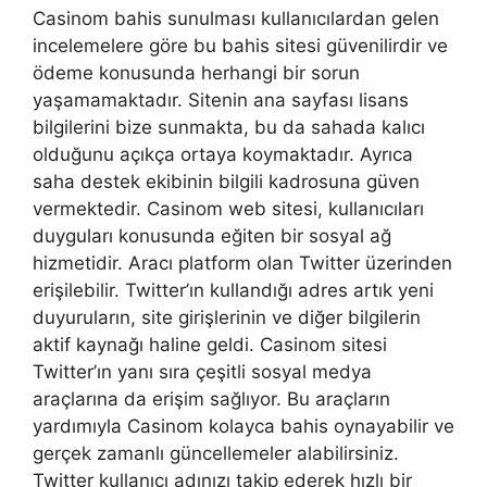
Casinom bahis sunulması kullanıcılardan gelen
incelemelere göre bu bahis sitesi güvenilirdir ve
ödeme konusunda herhangi bir sorun
yaşamamaktadır. Sitenin ana sayfası lisans
bilgilerini bize sunmakta, bu da sahada kalıcı
olduğunu açıkça ortaya koymaktadır. Ayrıca
saha destek ekibinin bilgili kadrosuna güven
vermektedir. Casinom web sitesi, kullanıcıları
duyguları konusunda eğiten bir sosyal ağ
hizmetidir. Aracı platform olan Twitter üzerinden
erişilebilir. Twitter’ın kullandığı adres artık yeni
duyuruların, site girişlerinin ve diğer bilgilerin
aktif kaynağı haline geldi. Casinom sitesi
Twitter’ın yanı sıra çeşitli sosyal medya
araçlarına da erişim sağlıyor. Bu araçların
yardımıyla Casinom kolayca bahis oynayabilir ve
gerçek zamanlı güncellemeler alabilirsiniz.
Twitter kullanıcı adınızı takip ederek hızlı bir