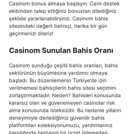
Casinom bonus almaya başlayın. Canlı destek
ekibinden talep ettiğiniz bonustan dilediğiniz
şekilde yararlanabilirsiniz. Casinom bahis
sitesindeki değerli bahisçi, harika bir gün
geçirmenizi dileriz!
Casinom Sunulan Bahis Oranı
Casinom sunduğu çeşitli bahis oranları, bahis
sektörünün büyümesine yardımcı olmaya
başladı. Bu düzenlemenin Türkiye’de izin
verilmemesi bahisçilerin bahis sitesi seçimini
zorlaştırmaktadır. Neden? Bahisleri konusunda
kararsız olan ve güvenemeyen casinolar risk
alma konusunda isteksizdir. Bu nedenle yılların
deneyimiyle derlediğimiz güvenilir bahis
platformları koleksiyonumuzu, yardımlarınız
karşılığında herhangi bir ücret ödemeden