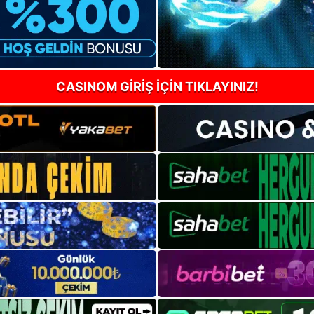
CASINOM GİRİŞ İÇİN TIKLAYINIZ!