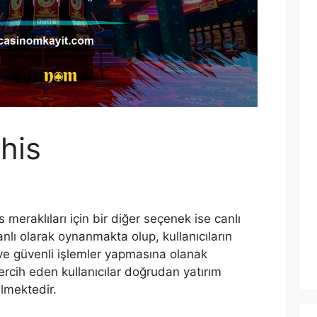
his
eraklıları için bir diğer seçenek ise canlı
nlı olarak oynanmakta olup, kullanıcıların
 ve güvenli işlemler yapmasına olanak
ercih eden kullanıcılar doğrudan yatırım
ilmektedir.