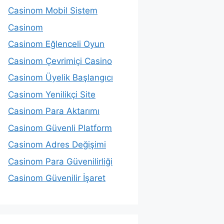
Casinom Mobil Sistem
Casinom
Casinom Eğlenceli Oyun
Casinom Çevrimiçi Casino
Casinom Üyelik Başlangıcı
Casinom Yenilikçi Site
Casinom Para Aktarımı
Casinom Güvenli Platform
Casinom Adres Değişimi
Casinom Para Güvenilirliği
Casinom Güvenilir İşaret