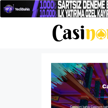
İçeriğe
atla