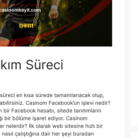
kım Süreci
süreci en kısa sürede tamamlanacak olup,
bilirsiniz. Casinom Facebook’un işlevi nedir?
 bir Facebook hesabı, sitede tanıtımların
dığı bir bölüme işaret ediyor. Casinom
r nelerdir? İlk olarak web sitesine hızlı bir
nasıl çalıştığına dair her şeyi buradan