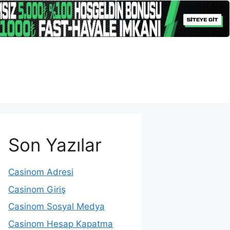
Son Yazılar
Casinom Adresi
Casinom Giriş
Casinom Sosyal Medya
Casinom Hesap Kapatma