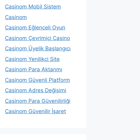
Casinom Mobil Sistem
Casinom
Casinom Eğlenceli Oyun
Casinom Çevrimiçi Casino
Casinom Üyelik Başlangıcı
Casinom Yenilikçi Site
Casinom Para Aktarımı
Casinom Güvenli Platform
Casinom Adres Değişimi
Casinom Para Güvenilirliği
Casinom Güvenilir İşaret