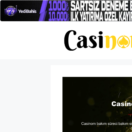
İçeriğe
atla