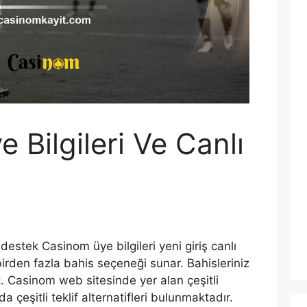
 Bilgileri Ve Canlı
 destek Casinom üye bilgileri yeni giriş canlı
 birden fazla bahis seçeneği sunar. Bahisleriniz
t. Casinom web sitesinde yer alan çeşitli
 da çeşitli teklif alternatifleri bulunmaktadır.