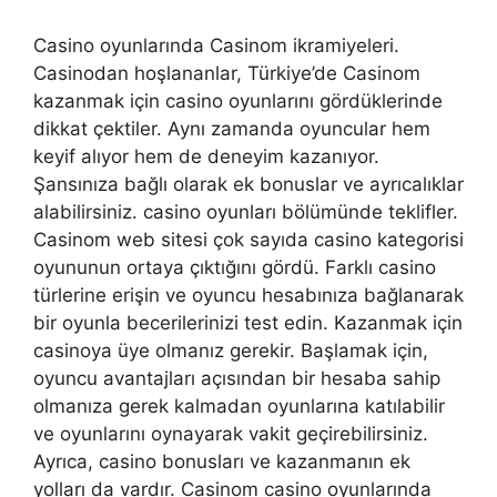
Casino oyunlarında Casinom ikramiyeleri.
Casinodan hoşlananlar, Türkiye’de Casinom
kazanmak için casino oyunlarını gördüklerinde
dikkat çektiler. Aynı zamanda oyuncular hem
keyif alıyor hem de deneyim kazanıyor.
Şansınıza bağlı olarak ek bonuslar ve ayrıcalıklar
alabilirsiniz. casino oyunları bölümünde teklifler.
Casinom web sitesi çok sayıda casino kategorisi
oyununun ortaya çıktığını gördü. Farklı casino
türlerine erişin ve oyuncu hesabınıza bağlanarak
bir oyunla becerilerinizi test edin. Kazanmak için
casinoya üye olmanız gerekir. Başlamak için,
oyuncu avantajları açısından bir hesaba sahip
olmanıza gerek kalmadan oyunlarına katılabilir
ve oyunlarını oynayarak vakit geçirebilirsiniz.
Ayrıca, casino bonusları ve kazanmanın ek
yolları da vardır. Casinom casino oyunlarında