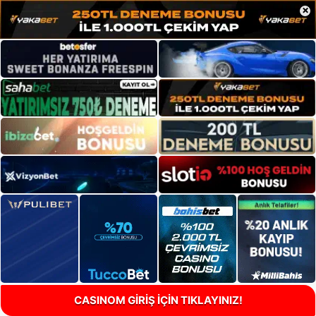
×
CASINOM GİRİŞ İÇİN TIKLAYINIZ!