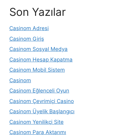
Son Yazılar
Casinom Adresi
Casinom Giriş
Casinom Sosyal Medya
Casinom Hesap Kapatma
Casinom Mobil Sistem
Casinom
Casinom Eğlenceli Oyun
Casinom Çevrimiçi Casino
Casinom Üyelik Başlangıcı
Casinom Yenilikçi Site
Casinom Para Aktarımı