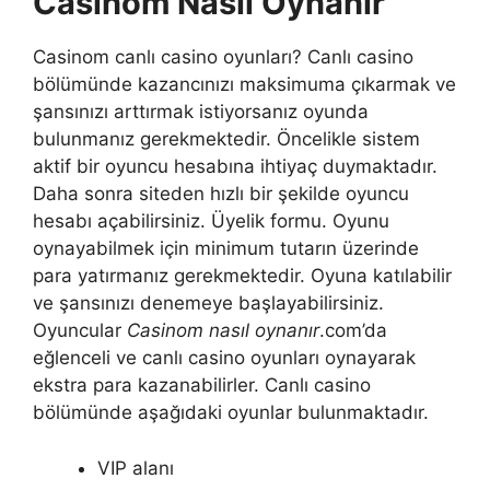
Casinom Nasıl Oynanır
Casinom canlı casino oyunları? Canlı casino
bölümünde kazancınızı maksimuma çıkarmak ve
şansınızı arttırmak istiyorsanız oyunda
bulunmanız gerekmektedir. Öncelikle sistem
aktif bir oyuncu hesabına ihtiyaç duymaktadır.
Daha sonra siteden hızlı bir şekilde oyuncu
hesabı açabilirsiniz. Üyelik formu. Oyunu
oynayabilmek için minimum tutarın üzerinde
para yatırmanız gerekmektedir. Oyuna katılabilir
ve şansınızı denemeye başlayabilirsiniz.
Oyuncular
Casinom nasıl oynanır
.com’da
eğlenceli ve canlı casino oyunları oynayarak
ekstra para kazanabilirler. Canlı casino
bölümünde aşağıdaki oyunlar bulunmaktadır.
VIP alanı