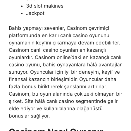
3d slot makinesi
Jackpot
Bahis yapmayı sevenler, Casinom çevrimiçi
platformunda en karlı canlı casino oyununu
oynamanın keyfini çıkarmaya devam edebilirler.
Casinom canlı casino oyunları en kazançlı
oyunlardır. Casinom online’daki en kazançlı canlı
casino oyunu, bahis oynayanlara hâlâ avantajlar
sunuyor. Oyuncular için iyi bir deneyim, keyif ve
finansal kazancın birleşimidir. Oyuncular daha
fazla bonus biriktirerek şanslarını artırırlar.
Casinom, bu oyun alanında çok zeki olmayan bir
şirket. Site hâlâ canlı casino segmentinde gelir
elde ediyor ve kullanıcılarına olağanüstü
bonuslar sağlıyor.