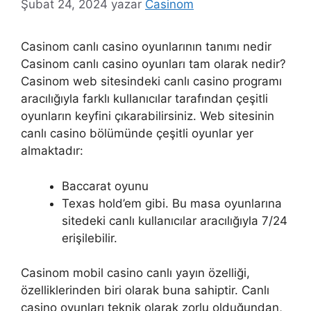
Şubat 24, 2024
yazar
Casinom
Casinom canlı casino oyunlarının tanımı nedir
Casinom canlı casino oyunları tam olarak nedir?
Casinom web sitesindeki canlı casino programı
aracılığıyla farklı kullanıcılar tarafından çeşitli
oyunların keyfini çıkarabilirsiniz. Web sitesinin
canlı casino bölümünde çeşitli oyunlar yer
almaktadır:
Baccarat oyunu
Texas hold’em gibi. Bu masa oyunlarına
sitedeki canlı kullanıcılar aracılığıyla 7/24
erişilebilir.
Casinom mobil casino canlı yayın özelliği,
özelliklerinden biri olarak buna sahiptir. Canlı
casino oyunları teknik olarak zorlu olduğundan,