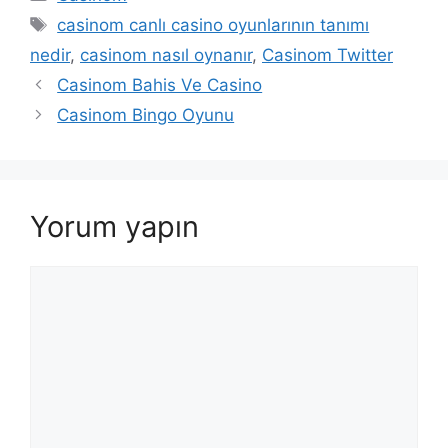
Etiketler
casinom canlı casino oyunlarının tanımı
nedir
,
casinom nasıl oynanır
,
Casinom Twitter
Casinom Bahis Ve Casino
Casinom Bingo Oyunu
Yorum yapın
Yorum