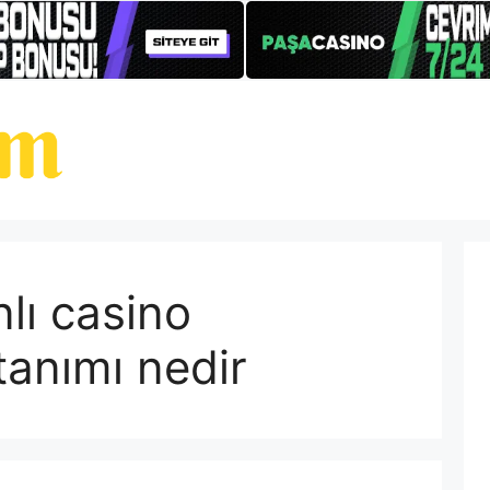
lı casino
tanımı nedir