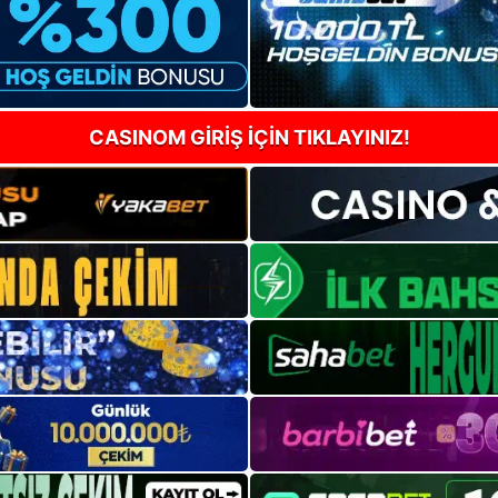
CASINOM GİRİŞ İÇİN TIKLAYINIZ!