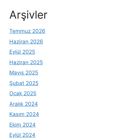
Arşivler
Temmuz 2026
Haziran 2026
Eylül 2025
Haziran 2025
Mayıs 2025
Şubat 2025
Ocak 2025
Aralık 2024
Kasım 2024
Ekim 2024
Eylül 2024