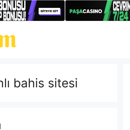
ı bahis sitesi
ı