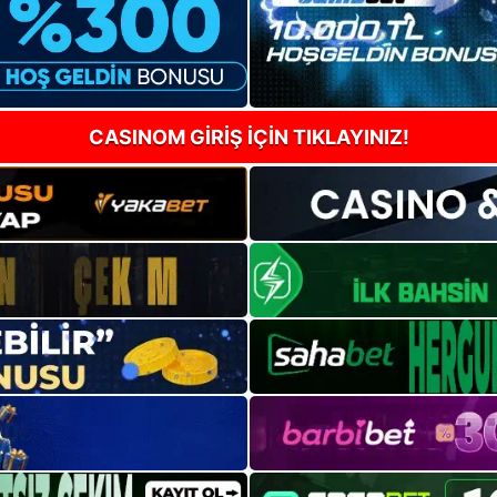
CASINOM GİRİŞ İÇİN TIKLAYINIZ!