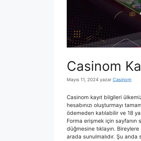
Casinom Kayı
Mayıs 11, 2024
yazar
Casinom
Casinom kayıt bilgileri ülkemi
hesabınızı oluşturmayı tamam
ödemeden katılabilir ve 18 ya
Forma erişmek için sayfanın s
düğmesine tıklayın. Bireylere v
arada sunulmalıdır. Şu anda 