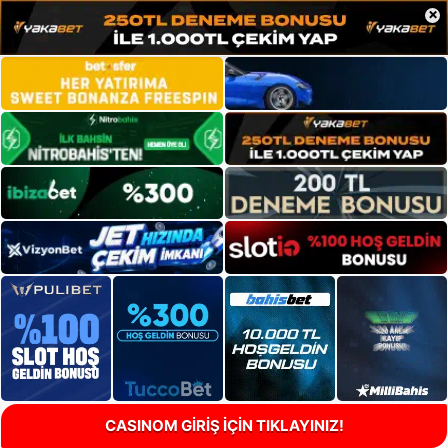
×
CASINOM GİRİŞ İÇİN TIKLAYINIZ!