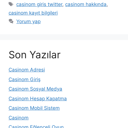
Etiketler
casinom giris twitter
,
casinom hakkında
,
casinom kayıt bilgileri
Yorum yap
Son Yazılar
Casinom Adresi
Casinom Giriş
Casinom Sosyal Medya
Casinom Hesap Kapatma
Casinom Mobil Sistem
Casinom
Casinom Eğlenceli Oyun