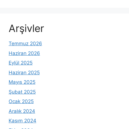
Arşivler
Temmuz 2026
Haziran 2026
Eylül 2025
Haziran 2025
Mayıs 2025
Şubat 2025
Ocak 2025
Aralık 2024
Kasım 2024