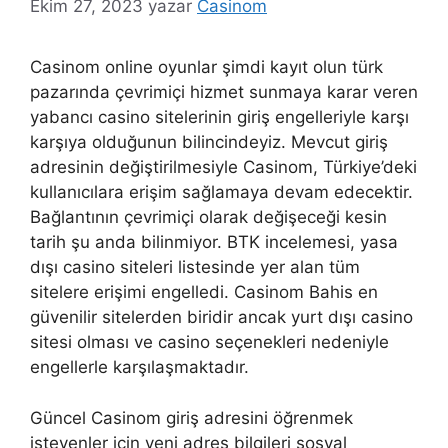
Ekim 27, 2023
yazar
Casinom
Casinom online oyunlar şimdi kayıt olun türk
pazarında çevrimiçi hizmet sunmaya karar veren
yabancı casino sitelerinin giriş engelleriyle karşı
karşıya olduğunun bilincindeyiz. Mevcut giriş
adresinin değiştirilmesiyle Casinom, Türkiye’deki
kullanıcılara erişim sağlamaya devam edecektir.
Bağlantının çevrimiçi olarak değişeceği kesin
tarih şu anda bilinmiyor. BTK incelemesi, yasa
dışı casino siteleri listesinde yer alan tüm
sitelere erişimi engelledi. Casinom Bahis en
güvenilir sitelerden biridir ancak yurt dışı casino
sitesi olması ve casino seçenekleri nedeniyle
engellerle karşılaşmaktadır.
Güncel Casinom giriş adresini öğrenmek
isteyenler için yeni adres bilgileri sosyal