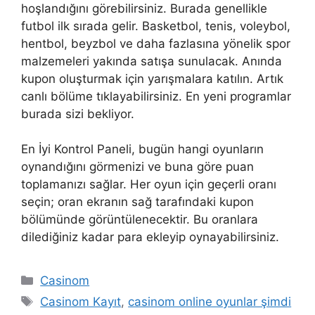
hoşlandığını görebilirsiniz. Burada genellikle
futbol ilk sırada gelir. Basketbol, ​​tenis, voleybol,
hentbol, ​​beyzbol ve daha fazlasına yönelik spor
malzemeleri yakında satışa sunulacak. Anında
kupon oluşturmak için yarışmalara katılın. Artık
canlı bölüme tıklayabilirsiniz. En yeni programlar
burada sizi bekliyor.
En İyi Kontrol Paneli, bugün hangi oyunların
oynandığını görmenizi ve buna göre puan
toplamanızı sağlar. Her oyun için geçerli oranı
seçin; oran ekranın sağ tarafındaki kupon
bölümünde görüntülenecektir. Bu oranlara
dilediğiniz kadar para ekleyip oynayabilirsiniz.
Kategoriler
Casinom
Etiketler
Casinom Kayıt
,
casinom online oyunlar şimdi