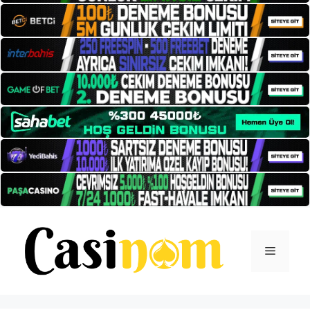
İçeriğe
atla
Menü