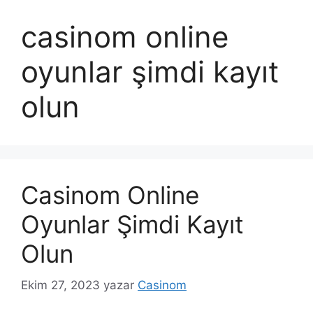
casinom online
oyunlar şimdi kayıt
olun
Casinom Online
Oyunlar Şimdi Kayıt
Olun
Ekim 27, 2023
yazar
Casinom