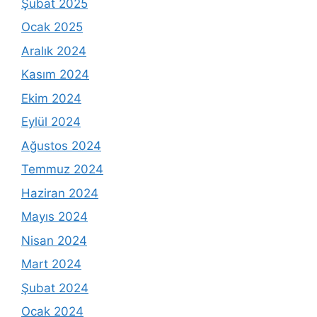
Şubat 2025
Ocak 2025
Aralık 2024
Kasım 2024
Ekim 2024
Eylül 2024
Ağustos 2024
Temmuz 2024
Haziran 2024
Mayıs 2024
Nisan 2024
Mart 2024
Şubat 2024
Ocak 2024