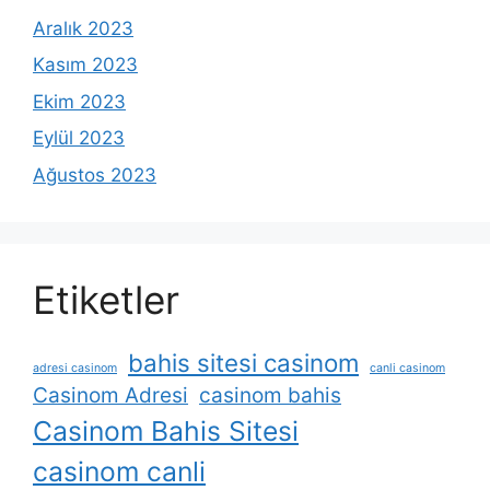
Aralık 2023
Kasım 2023
Ekim 2023
Eylül 2023
Ağustos 2023
Etiketler
bahis sitesi casinom
adresi casinom
canli casinom
Casinom Adresi
casinom bahis
Casinom Bahis Sitesi
casinom canli