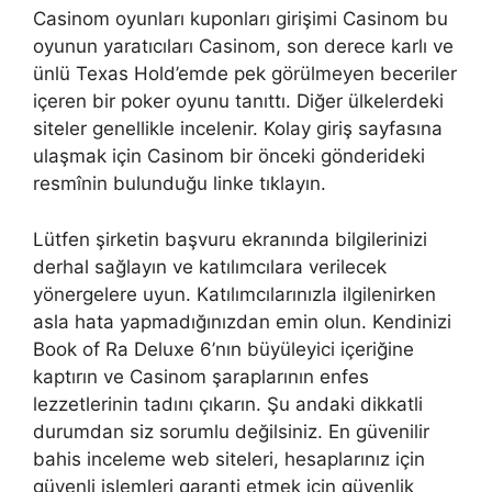
Casinom oyunları kuponları girişimi Casinom bu
oyunun yaratıcıları Casinom, son derece karlı ve
ünlü Texas Hold’emde pek görülmeyen beceriler
içeren bir poker oyunu tanıttı. Diğer ülkelerdeki
siteler genellikle incelenir. Kolay giriş sayfasına
ulaşmak için Casinom bir önceki gönderideki
resmînin bulunduğu linke tıklayın.
Lütfen şirketin başvuru ekranında bilgilerinizi
derhal sağlayın ve katılımcılara verilecek
yönergelere uyun. Katılımcılarınızla ilgilenirken
asla hata yapmadığınızdan emin olun. Kendinizi
Book of Ra Deluxe 6’nın büyüleyici içeriğine
kaptırın ve Casinom şaraplarının enfes
lezzetlerinin tadını çıkarın. Şu andaki dikkatli
durumdan siz sorumlu değilsiniz. En güvenilir
bahis inceleme web siteleri, hesaplarınız için
güvenli işlemleri garanti etmek için güvenlik