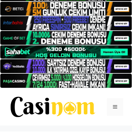
İçeriğe
atla
Menü