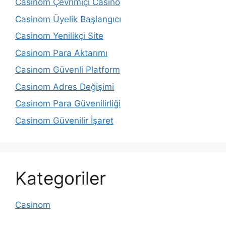
Casinom Çevrimiçi Casino
Casinom Üyelik Başlangıcı
Casinom Yenilikçi Site
Casinom Para Aktarımı
Casinom Güvenli Platform
Casinom Adres Değişimi
Casinom Para Güvenilirliği
Casinom Güvenilir İşaret
Kategoriler
Casinom