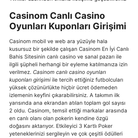
Casinom Canlı Casino
Oyunları Kuponları Girişimi
Casinom mobil ve web ara yüzüyle hala
kusursuz bir şekilde çalışan Casinom En İyi Canlı
Bahis Sitesinin canlı casino ve sanal pazarı ile
ilgili şüpheli herhangi bir eyleme katılmanıza izin
verilmez.
Casinom canlı casino oyunları
kuponları girişimi
ile tercih ettiğiniz futbolcuları
yüksek çözünürlükte hiçbir ücret ödemeden
izlemenin keyfini çıkarabilirsiniz. A takımın ilk
yarısında ana ekrandan atılan toplam gol sayısı
2 oldu. Casinom, temsil ettiği markalar arasında
en canlı olanı olan pokerin kendine özgü
doğasını aktarıyor. Etkileyici 3 Kartlı Poker
yeteneklerinizi sergileyin ve çok çeşitli ödülleri