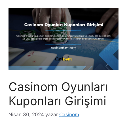
Casinom Oyunları
Kuponları Girişimi
Nisan 30, 2024
yazar
Casinom