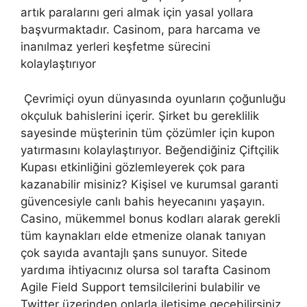
artık paralarını geri almak için yasal yollara
başvurmaktadır. Casinom, para harcama ve
inanılmaz yerleri keşfetme sürecini
kolaylaştırıyor
Çevrimiçi oyun dünyasında oyunların çoğunluğu
okçuluk bahislerini içerir. Şirket bu gereklilik
sayesinde müşterinin tüm çözümler için kupon
yatırmasını kolaylaştırıyor. Beğendiğiniz Çiftçilik
Kupası etkinliğini gözlemleyerek çok para
kazanabilir misiniz? Kişisel ve kurumsal garanti
güvencesiyle canlı bahis heyecanını yaşayın.
Casino, mükemmel bonus kodları alarak gerekli
tüm kaynakları elde etmenize olanak tanıyan
çok sayıda avantajlı şans sunuyor. Sitede
yardıma ihtiyacınız olursa sol tarafta Casinom
Agile Field Support temsilcilerini bulabilir ve
Twitter üzerinden onlarla iletişime geçebilirsiniz