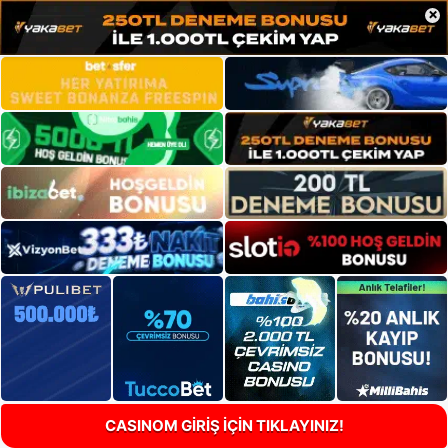
×
CASINOM GİRİŞ İÇİN TIKLAYINIZ!