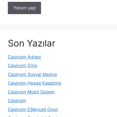
Son Yazılar
Casinom Adresi
Casinom Giriş
Casinom Sosyal Medya
Casinom Hesap Kapatma
Casinom Mobil Sistem
Casinom
Casinom Eğlenceli Oyun