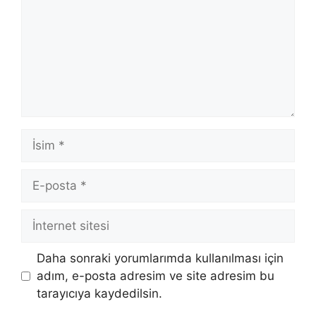
İsim
E-
posta
İnternet
sitesi
Daha sonraki yorumlarımda kullanılması için
adım, e-posta adresim ve site adresim bu
tarayıcıya kaydedilsin.