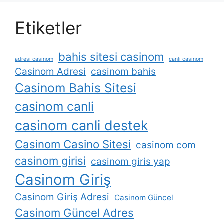
Etiketler
bahis sitesi casinom
adresi casinom
canli casinom
Casinom Adresi
casinom bahis
Casinom Bahis Sitesi
casinom canli
casinom canli destek
Casinom Casino Sitesi
casinom com
casinom girisi
casinom giris yap
Casinom Giriş
Casinom Giriş Adresi
Casinom Güncel
Casinom Güncel Adres