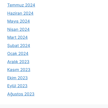
Temmuz 2024
Haziran 2024
Mayıs 2024
Nisan 2024
Mart 2024
Şubat 2024
Ocak 2024
Aralık 2023
Kasım 2023
Ekim 2023
Eylül 2023
Ağustos 2023