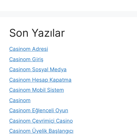
Son Yazılar
Casinom Adresi
Casinom Giriş
Casinom Sosyal Medya
Casinom Hesap Kapatma
Casinom Mobil Sistem
Casinom
Casinom Eğlenceli Oyun
Casinom Çevrimiçi Casino
Casinom Üyelik Başlangıcı