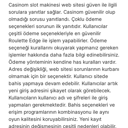
Casinom slot makinesi web sitesi güven ile ilgili
sorulara yanıtlar sağlar. Casinom güvenilir olup
olmadığı sorusu yanıtlandı. Çoklu ödeme
seçenekleri sorunun ilk yanıtıdır. Kullanıcılar
çeşitli ödeme seçenekleriyle en güvenilir
Roulette Edge ile işlem yapabilirler. Ödeme
seçeneği kurallarını okuyarak yapmanız gereken
işlemler hakkında daha fazla bilgi edinebilirsiniz.
Ödeme yönteminin kendine has kuralları vardır.
Adres değişikliği, web sitesi sorunlarının kurbanı
olmamak için bir seçenektir. Kullanıcı sitede
bahis yapmaya devam edebilir. Kullanıcılar artık
yeni giriş adresini şikayet olarak görebilecek.
Kullanıcıların kullanıcı adı ve şifreleri ile giriş
yapmaları gerekmektedir. Bahis seçenekleri ve
erişim programlarının kombinasyonu ile aynı
oyun kalitesini koruyabilirsiniz. Yeni kayıt
adresinin değişmesinin çeşitli nedenleri olabilir.