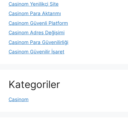
Casinom Yenilikçi Site
Casinom Para Aktarımı
Casinom Güvenli Platform
Casinom Adres Değişimi
Casinom Para Güvenilirliği
Casinom Güvenilir İşaret
Kategoriler
Casinom