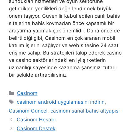
sundukları hizmetleri ve oyun sektörüne
getirdikleri yenilikleri değerlendirmek büyük
önem taşıyor. Güvenilir kabul edilen canlı bahis
sitelerine bahis koymadan önce kapsamlı bir
araştırma yapmak çok önemlidir. Daha önce de
belirtildiği gibi, Casinom en çok aranan mobil
katılım işlerini sağlıyor ve web sitesine 24 saat
erişime sahip. Bu stratejileri takip ederek casino
ve casino sektörlerindeki en iyi şirketlerin
uzmanlığı sayesinde kazanma şansınızı tutarlı
bir şekilde artırabilirsiniz
Kategoriler
Casinom
Etiketler
casinom android uygulamasını i̇ndirin
,
Casinom Güncel
,
casinom sanal bahis altyapısı
Casinom Hesabı
Casinom Destek