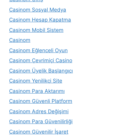
Casinom Sosyal Medya
Casinom Hesap Kapatma
Casinom Mobil Sistem
Casinom
Casinom Eğlenceli Oyun
Casinom Çevrimiçi Casino
Casinom Üyelik Başlangıcı
Casinom Yenilikçi Site
Casinom Para Aktarımı
Casinom Güvenli Platform
Casinom Adres Değişimi
Casinom Para Güvenilirliği
Casinom Güvenilir İşaret