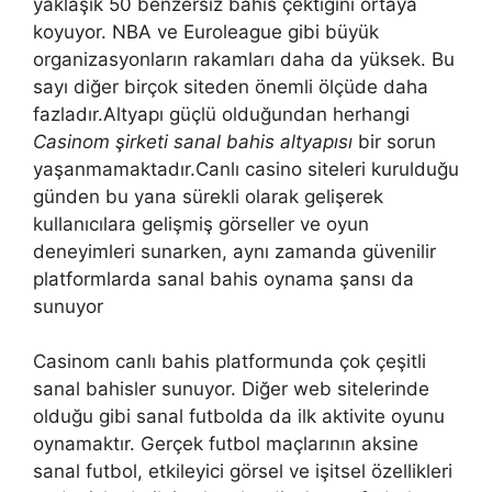
yaklaşık 50 benzersiz bahis çektiğini ortaya
koyuyor. NBA ve Euroleague gibi büyük
organizasyonların rakamları daha da yüksek. Bu
sayı diğer birçok siteden önemli ölçüde daha
fazladır.Altyapı güçlü olduğundan herhangi
Casinom şirketi sanal bahis altyapısı
bir sorun
yaşanmamaktadır.Canlı casino siteleri kurulduğu
günden bu yana sürekli olarak gelişerek
kullanıcılara gelişmiş görseller ve oyun
deneyimleri sunarken, aynı zamanda güvenilir
platformlarda sanal bahis oynama şansı da
sunuyor
Casinom canlı bahis platformunda çok çeşitli
sanal bahisler sunuyor. Diğer web sitelerinde
olduğu gibi sanal futbolda da ilk aktivite oyunu
oynamaktır. Gerçek futbol maçlarının aksine
sanal futbol, ​​etkileyici görsel ve işitsel özellikleri