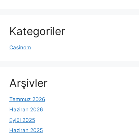
Kategoriler
Casinom
Arşivler
Temmuz 2026
Haziran 2026
Eylül 2025
Haziran 2025