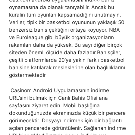
oynamasına da olanak tanıyabilir. Ancak bu
kuralın tüm oyunları kapsamadığını unutmayın.
Veriler, tipik bir basketbol oyununun yaklaşık 50
benzersiz bahis çektiğini ortaya koyuyor. NBA
ve Euroleague gibi büyük organizasyonların
rakamları daha da yüksek. Bu sayı diğer birçok
siteden önemli ölçüde daha fazladır.Bahisçiler,
çeşitli platformlarda 20’ye yakın farklı basketbol
bahisine katılarak mesleklerine olan bağlılıklarını
göstermektedir
Casinom Android Uygulamasının indirme
URL’sini bulmak için Canlı Bahis Ofisi ana
sayfasını ziyaret edin. Mobil başlığına
dokunduğunuzda ekranınızda küçük bir pencere
görünecektir. Dosyayı indirmek için bir bağlantı
açılan pencerede görüntülenir. Sağlanan indirme