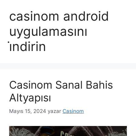
casinom android
uygulamasını
i̇ndirin
Casinom Sanal Bahis
Altyapısı
Mayıs 15, 2024
yazar
Casinom