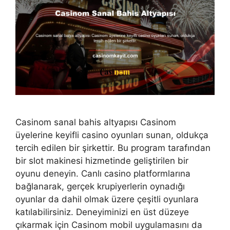
Casinom sanal bahis altyapısı Casinom
üyelerine keyifli casino oyunları sunan, oldukça
tercih edilen bir şirkettir. Bu program tarafından
bir slot makinesi hizmetinde geliştirilen bir
oyunu deneyin. Canlı casino platformlarına
bağlanarak, gerçek krupiyerlerin oynadığı
oyunlar da dahil olmak üzere çeşitli oyunlara
katılabilirsiniz. Deneyiminizi en üst düzeye
çıkarmak için Casinom mobil uygulamasını da