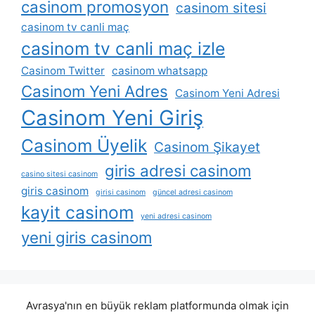
casinom promosyon
casinom sitesi
casinom tv canli maç
casinom tv canli maç izle
Casinom Twitter
casinom whatsapp
Casinom Yeni Adres
Casinom Yeni Adresi
Casinom Yeni Giriş
Casinom Üyelik
Casinom Şikayet
giris adresi casinom
casino sitesi casinom
giris casinom
girisi casinom
güncel adresi casinom
kayit casinom
yeni adresi casinom
yeni giris casinom
Avrasya'nın en büyük reklam platformunda olmak için