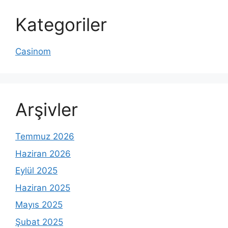
Kategoriler
Casinom
Arşivler
Temmuz 2026
Haziran 2026
Eylül 2025
Haziran 2025
Mayıs 2025
Şubat 2025