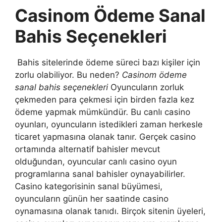
Casinom Ödeme Sanal
Bahis Seçenekleri
Bahis sitelerinde ödeme süreci bazı kişiler için
zorlu olabiliyor. Bu neden?
Casinom ödeme
sanal bahis seçenekleri
Oyuncuların zorluk
çekmeden para çekmesi için birden fazla kez
ödeme yapmak mümkündür. Bu canlı casino
oyunları, oyuncuların istedikleri zaman herkesle
ticaret yapmasına olanak tanır. Gerçek casino
ortamında alternatif bahisler mevcut
olduğundan, oyuncular canlı casino oyun
programlarına sanal bahisler oynayabilirler.
Casino kategorisinin sanal büyümesi,
oyuncuların günün her saatinde casino
oynamasına olanak tanıdı. Birçok sitenin üyeleri,