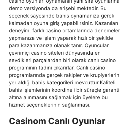
casino oyunları oynamanın yanı sıra oyunlarına
demo versiyonda da erişebilmektedir. Bu
seçenek sayesinde bahis oynamanıza gerek
kalmadan oyuna giriş yapabilirsiniz. Kazanılan
deneyim, farklı casino ortamlarında denemeler
yapmanıza ve işlem yaparak hızlı bir şekilde
para kazanmanıza olanak tanır. Oyuncular,
çevrimiçi casino siteleri dünyasında en
sevdikleri parçalardan biri olarak canlı casino
programının tadını çıkarırlar. Canlı casino
programlarında gerçek rakipler ve krupiyerlerin
yer aldığı bahis kategorileri mevcuttur.Kaliteli
bahis işlemlerinin koordineli bir süreçle garanti
altına alınmasını sağlamak için üyelere bu
hizmet seçeneklerinin sağlanması.
Casinom Canlı Oyunlar