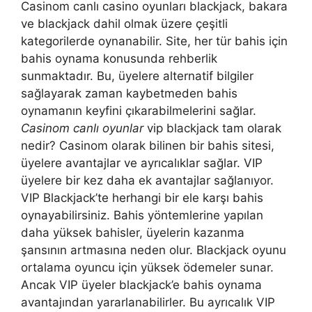
Casinom canlı casino oyunları blackjack, bakara
ve blackjack dahil olmak üzere çeşitli
kategorilerde oynanabilir. Site, her tür bahis için
bahis oynama konusunda rehberlik
sunmaktadır. Bu, üyelere alternatif bilgiler
sağlayarak zaman kaybetmeden bahis
oynamanın keyfini çıkarabilmelerini sağlar.
Casinom canlı oyunlar
vip blackjack tam olarak
nedir? Casinom olarak bilinen bir bahis sitesi,
üyelere avantajlar ve ayrıcalıklar sağlar. VIP
üyelere bir kez daha ek avantajlar sağlanıyor.
VIP Blackjack’te herhangi bir ele karşı bahis
oynayabilirsiniz. Bahis yöntemlerine yapılan
daha yüksek bahisler, üyelerin kazanma
şansının artmasına neden olur. Blackjack oyunu
ortalama oyuncu için yüksek ödemeler sunar.
Ancak VIP üyeler blackjack’e bahis oynama
avantajından yararlanabilirler. Bu ayrıcalık VIP