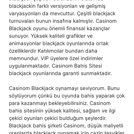
blackjackin farklı versiyonları ve gelişmiş
varyasyonları da mevcuttur. Çeşitli blackjack
turnuvaları bunun insafına kalmıştır. Casinom
Blackjack oyunu önemli finansal kazançlar
sunuyor. Yüksek kaliteli grafikler ve
animasyonlar blackjack oyunlarında ortak
özelliklerdir Katılımcılar bundan daha
memnundur. VIP üyelere özel indirimler
uygulanmaktadır. Casinom Bahis Sitesi
blackjack oyunlarında garanti sunmaktadır.
Casinom Blackjack oynamayı seviyorum. Bunu
söylüyorum çünkü bu oyunda bahis yaparak çok
para kazanmayı bekleyebilirsiniz. Casinom
bahis sitesinin yüksek kalitesi, sağlam ve ilgi
çekici oyunları çekici bulduğum şeylerdir.
Blackjack bahis şirketi Casinom, düşük maliyetli
oranlarda blackjack oynamak için cazip teşvikler