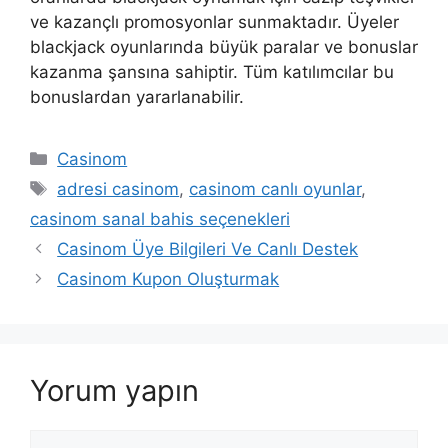
ve kazançlı promosyonlar sunmaktadır. Üyeler
blackjack oyunlarında büyük paralar ve bonuslar
kazanma şansına sahiptir. Tüm katılımcılar bu
bonuslardan yararlanabilir.
Kategoriler
Casinom
Etiketler
adresi casinom
,
casinom canlı oyunlar
,
casinom sanal bahis seçenekleri
Casinom Üye Bilgileri Ve Canlı Destek
Casinom Kupon Oluşturmak
Yorum yapın
Yorum