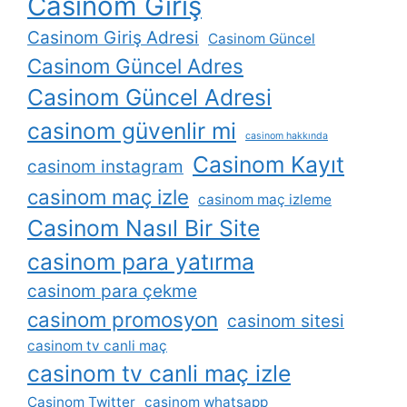
Casinom Giriş
Casinom Giriş Adresi
Casinom Güncel
Casinom Güncel Adres
Casinom Güncel Adresi
casinom güvenlir mi
casinom hakkında
Casinom Kayıt
casinom instagram
casinom maç izle
casinom maç izleme
Casinom Nasıl Bir Site
casinom para yatırma
casinom para çekme
casinom promosyon
casinom sitesi
casinom tv canli maç
casinom tv canli maç izle
Casinom Twitter
casinom whatsapp