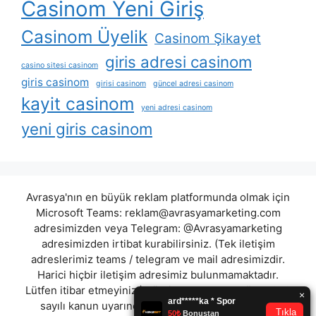
Casinom Yeni Giriş
Casinom Üyelik
Casinom Şikayet
giris adresi casinom
casino sitesi casinom
giris casinom
girisi casinom
güncel adresi casinom
kayit casinom
yeni adresi casinom
yeni giris casinom
Avrasya'nın en büyük reklam platformunda olmak için
Microsoft Teams:
reklam@avrasyamarketing.com
adresimizden veya Telegram: @Avrasyamarketing
adresimizden irtibat kurabilirsiniz. (Tek iletişim
adreslerimiz teams / telegram ve mail adresimizdir.
Harici hiçbir iletişim adresimiz bulunmamaktadır.
Lütfen itibar etmeyiniz.) Türkiye yasalarına göre 7258
sayılı kanun uyarınca yasa dışı bahis oynamanın