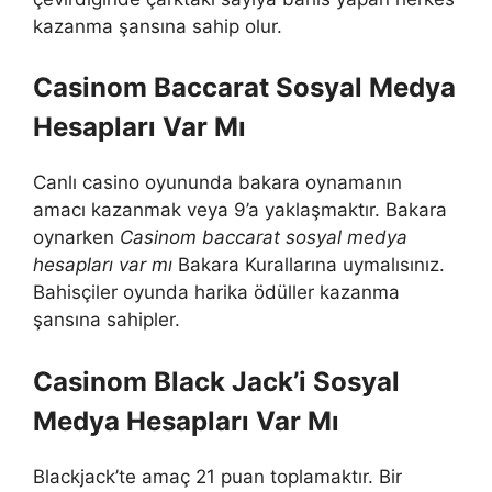
kazanma şansına sahip olur.
Casinom Baccarat Sosyal Medya
Hesapları Var Mı
Canlı casino oyununda bakara oynamanın
amacı kazanmak veya 9’a yaklaşmaktır. Bakara
oynarken
Casinom baccarat sosyal medya
hesapları var mı
Bakara Kurallarına uymalısınız.
Bahisçiler oyunda harika ödüller kazanma
şansına sahipler.
Casinom Black Jack’i Sosyal
Medya Hesapları Var Mı
Blackjack’te amaç 21 puan toplamaktır. Bir