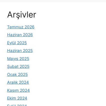
Arşivler
Temmuz 2026
Haziran 2026
Eylül 2025
Haziran 2025
Mayıs 2025
Şubat 2025
Ocak 2025
Aralık 2024
Kasım 2024
Ekim 2024