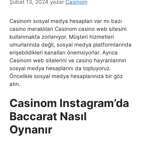
Şubat 13, 2024
yazar
Casinom
Casinom sosyal medya hesapları var mı bazı
casino meraklıları Casinom casino web sitesini
kullanmakta zorlanıyor. Müşteri hizmetleri
umurlarında değil, sosyal medya platformlarında
erişebildikleri kanalları önemsiyorlar. Ayrıca
Casinom web sitelerini ve casino hayranlarının
sosyal medya hesaplarını da topluyoruz.
Öncelikle sosyal medya hesaplarınıza bir göz
atın.
Casinom Instagram’da
Baccarat Nasıl
Oynanır