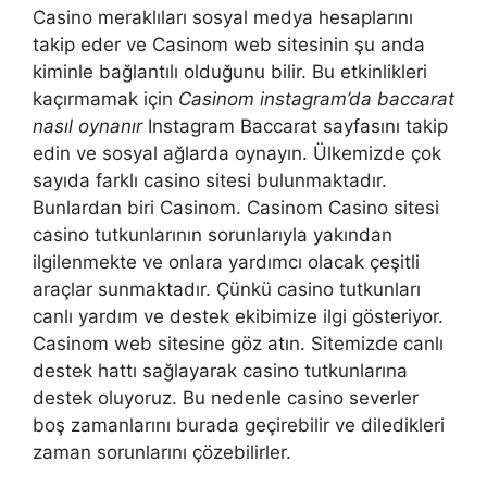
Casino meraklıları sosyal medya hesaplarını
takip eder ve Casinom web sitesinin şu anda
kiminle bağlantılı olduğunu bilir. Bu etkinlikleri
kaçırmamak için
Casinom instagram’da baccarat
nasıl oynanır
Instagram Baccarat sayfasını takip
edin ve sosyal ağlarda oynayın. Ülkemizde çok
sayıda farklı casino sitesi bulunmaktadır.
Bunlardan biri Casinom. Casinom Casino sitesi
casino tutkunlarının sorunlarıyla yakından
ilgilenmekte ve onlara yardımcı olacak çeşitli
araçlar sunmaktadır. Çünkü casino tutkunları
canlı yardım ve destek ekibimize ilgi gösteriyor.
Casinom web sitesine göz atın. Sitemizde canlı
destek hattı sağlayarak casino tutkunlarına
destek oluyoruz. Bu nedenle casino severler
boş zamanlarını burada geçirebilir ve diledikleri
zaman sorunlarını çözebilirler.