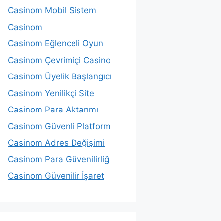
Casinom Mobil Sistem
Casinom
Casinom Eğlenceli Oyun
Casinom Çevrimiçi Casino
Casinom Üyelik Başlangıcı
Casinom Yenilikçi Site
Casinom Para Aktarımı
Casinom Güvenli Platform
Casinom Adres Değişimi
Casinom Para Güvenilirliği
Casinom Güvenilir İşaret