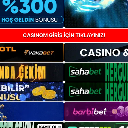
CASINOM GİRİŞ İÇİN TIKLAYINIZ!