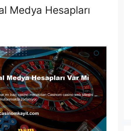
l Medya Hesapları