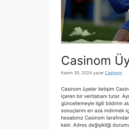
Casinom Üye
Kasım 30, 2024
yazar
Casinom
Casinom üyeler iletişim Casino
içeren bir veritabanı tutar. Ay
güncellemeyle ilgili bildirim a
sonuçlarını en aza indirmek iç
hesabınız Casinom tarafından
kalır. Adres değişikliği duru