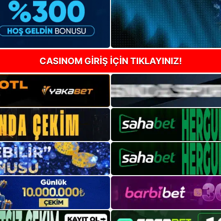
CASINOM GİRİŞ İÇİN TIKLAYINIZ!