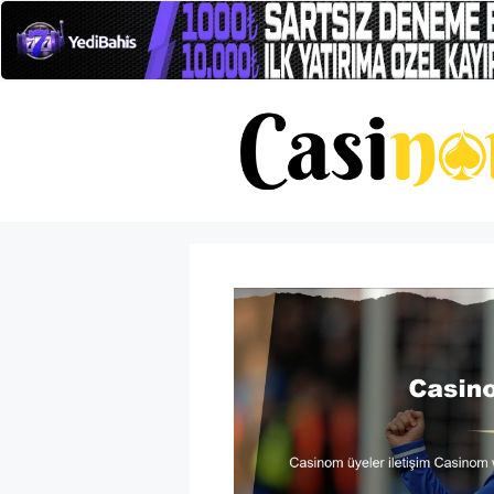
İçeriğe
atla