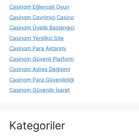
Casinom Eğlenceli Oyun
Casinom Çevrimiçi Casino
Casinom Üyelik Başlangıcı
Casinom Yenilikçi Site
Casinom Para Aktarımı
Casinom Güvenli Platform
Casinom Adres Değişimi
Casinom Para Güvenilirliği
Casinom Güvenilir İşaret
Kategoriler