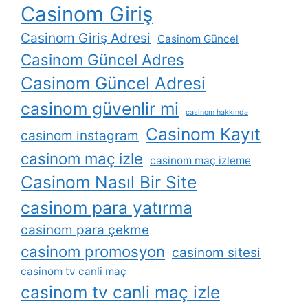
Casinom Giriş
Casinom Giriş Adresi
Casinom Güncel
Casinom Güncel Adres
Casinom Güncel Adresi
casinom güvenlir mi
casinom hakkında
Casinom Kayıt
casinom instagram
casinom maç izle
casinom maç izleme
Casinom Nasıl Bir Site
casinom para yatırma
casinom para çekme
casinom promosyon
casinom sitesi
casinom tv canli maç
casinom tv canli maç izle