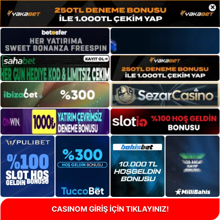
×
CASINOM GİRİŞ İÇİN TIKLAYINIZ!