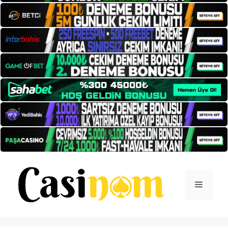
İçeriğe
atla
Menü