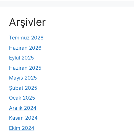
Arşivler
Temmuz 2026
Haziran 2026
Eylül 2025
Haziran 2025
Mayıs 2025
Şubat 2025
Ocak 2025
Aralık 2024
Kasım 2024
Ekim 2024