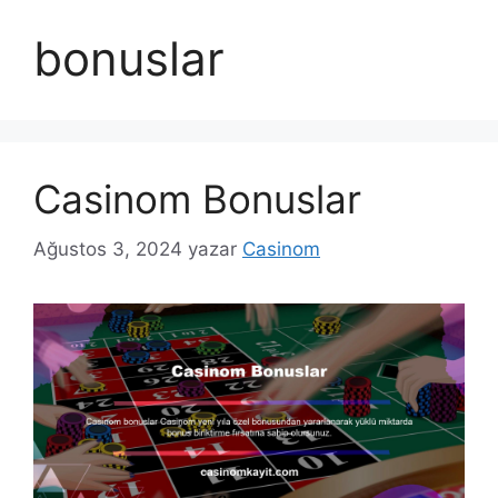
bonuslar
Casinom Bonuslar
Ağustos 3, 2024
yazar
Casinom