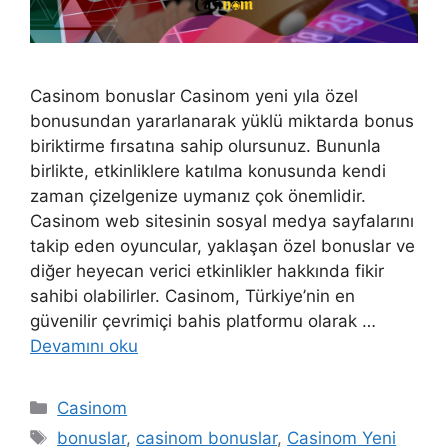
Casinom bonuslar Casinom yeni yıla özel
bonusundan yararlanarak yüklü miktarda bonus
biriktirme fırsatına sahip olursunuz. Bununla
birlikte, etkinliklere katılma konusunda kendi
zaman çizelgenize uymanız çok önemlidir.
Casinom web sitesinin sosyal medya sayfalarını
takip eden oyuncular, yaklaşan özel bonuslar ve
diğer heyecan verici etkinlikler hakkında fikir
sahibi olabilirler. Casinom, Türkiye’nin en
güvenilir çevrimiçi bahis platformu olarak …
Devamını oku
Kategoriler
Casinom
Etiketler
bonuslar
,
casinom bonuslar
,
Casinom Yeni