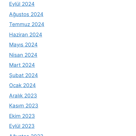
Eylül 2024
Ağustos 2024
Temmuz 2024
Haziran 2024
Mayıs 2024
Nisan 2024
Mart 2024
Şubat 2024
Ocak 2024
Aralık 2023
Kasım 2023
Ekim 2023
Eylül 2023