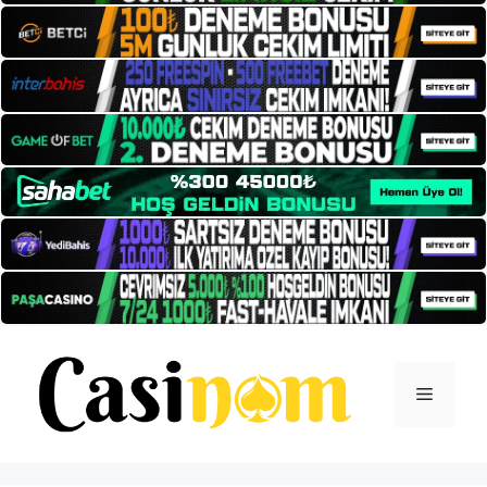
İçeriğe
atla
Menü