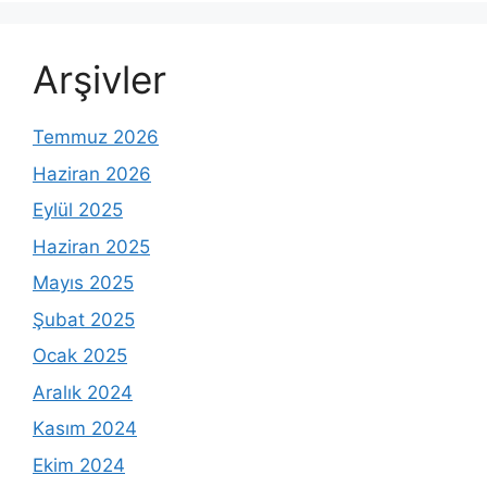
Arşivler
Temmuz 2026
Haziran 2026
Eylül 2025
Haziran 2025
Mayıs 2025
Şubat 2025
Ocak 2025
Aralık 2024
Kasım 2024
Ekim 2024