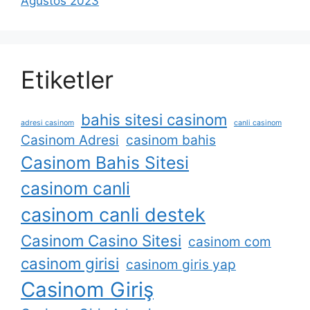
Ağustos 2023
Etiketler
bahis sitesi casinom
adresi casinom
canli casinom
Casinom Adresi
casinom bahis
Casinom Bahis Sitesi
casinom canli
casinom canli destek
Casinom Casino Sitesi
casinom com
casinom girisi
casinom giris yap
Casinom Giriş