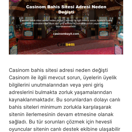
Casinom bahis sitesi adresi neden değişti
Casinom ile ilgili mevcut sorun, üyelerin üyelik
bilgilerini unutmalarından veya yeni giriş
adreslerini bulmakta zorluk yaşamalarından
kaynaklanmaktadır. Bu sorunlardan dolayı canlı
bahis siteleri minimum zorlukla karşılaşarak
sitenin ilerlemesinin devam etmesine olanak
sağladı. Bu tür sorunları çözmek için hevesli
oyuncular sitenin canlı destek ekibine ulaşabilir