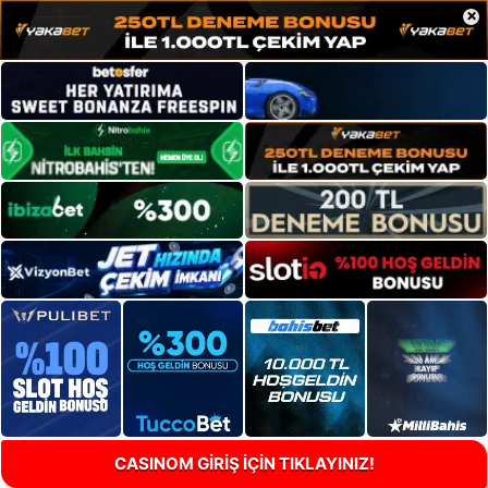
×
CASINOM GİRİŞ İÇİN TIKLAYINIZ!