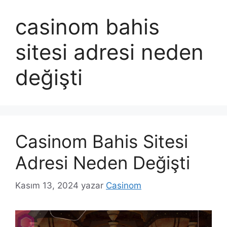
casinom bahis
sitesi adresi neden
değişti
Casinom Bahis Sitesi
Adresi Neden Değişti
Kasım 13, 2024
yazar
Casinom