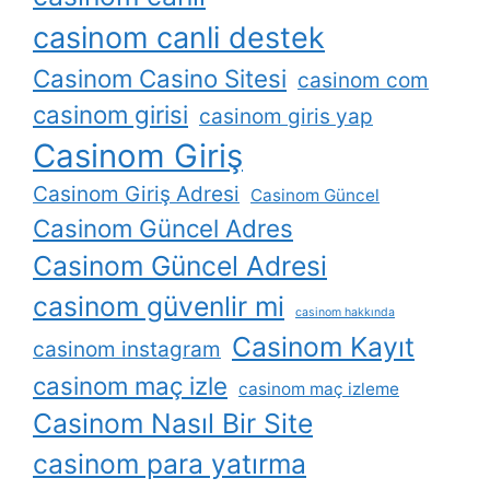
casinom canli destek
Casinom Casino Sitesi
casinom com
casinom girisi
casinom giris yap
Casinom Giriş
Casinom Giriş Adresi
Casinom Güncel
Casinom Güncel Adres
Casinom Güncel Adresi
casinom güvenlir mi
casinom hakkında
Casinom Kayıt
casinom instagram
casinom maç izle
casinom maç izleme
Casinom Nasıl Bir Site
casinom para yatırma