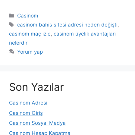
Kategoriler
Casinom
Etiketler
casinom bahis sitesi adresi neden değişti
,
casinom maç izle
,
casinom üyelik avantajları
nelerdir
Yorum yap
Son Yazılar
Casinom Adresi
Casinom Giriş
Casinom Sosyal Medya
Casinom Hesap Kapatma