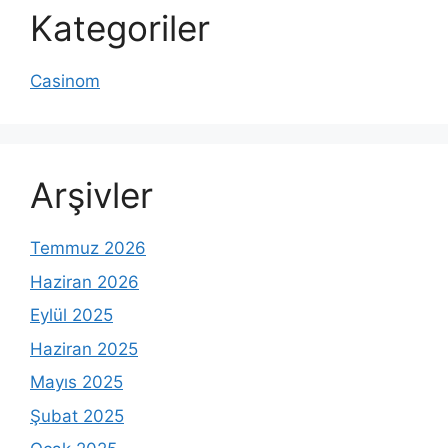
Kategoriler
Casinom
Arşivler
Temmuz 2026
Haziran 2026
Eylül 2025
Haziran 2025
Mayıs 2025
Şubat 2025