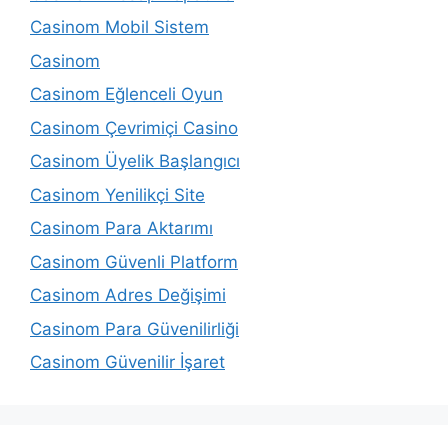
Casinom Mobil Sistem
Casinom
Casinom Eğlenceli Oyun
Casinom Çevrimiçi Casino
Casinom Üyelik Başlangıcı
Casinom Yenilikçi Site
Casinom Para Aktarımı
Casinom Güvenli Platform
Casinom Adres Değişimi
Casinom Para Güvenilirliği
Casinom Güvenilir İşaret