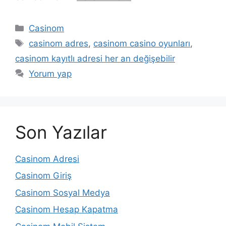
Kategoriler
Casinom
Etiketler
casinom adres
,
casinom casino oyunları
,
casinom kayıtlı adresi her an değişebilir
Yorum yap
Son Yazılar
Casinom Adresi
Casinom Giriş
Casinom Sosyal Medya
Casinom Hesap Kapatma