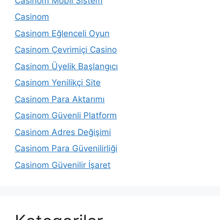
Casinom Mobil Sistem
Casinom
Casinom Eğlenceli Oyun
Casinom Çevrimiçi Casino
Casinom Üyelik Başlangıcı
Casinom Yenilikçi Site
Casinom Para Aktarımı
Casinom Güvenli Platform
Casinom Adres Değişimi
Casinom Para Güvenilirliği
Casinom Güvenilir İşaret