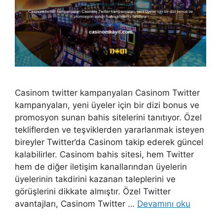
Casinom twitter kampanyaları Casinom Twitter
kampanyaları, yeni üyeler için bir dizi bonus ve
promosyon sunan bahis sitelerini tanıtıyor. Özel
tekliflerden ve teşviklerden yararlanmak isteyen
bireyler Twitter’da Casinom takip ederek güncel
kalabilirler. Casinom bahis sitesi, hem Twitter
hem de diğer iletişim kanallarından üyelerin
üyelerinin takdirini kazanan taleplerini ve
görüşlerini dikkate almıştır. Özel Twitter
avantajları, Casinom Twitter …
Devamını oku