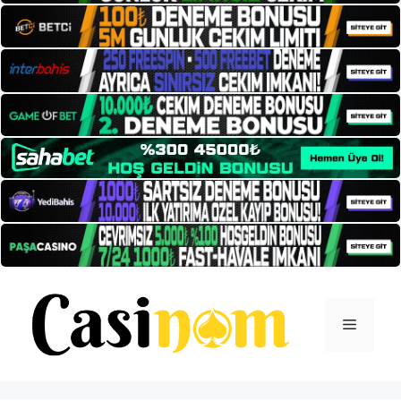
İçeriğe
atla
Menü