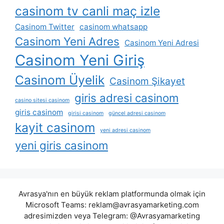
casinom tv canli maç izle
Casinom Twitter
casinom whatsapp
Casinom Yeni Adres
Casinom Yeni Adresi
Casinom Yeni Giriş
Casinom Üyelik
Casinom Şikayet
giris adresi casinom
casino sitesi casinom
giris casinom
girisi casinom
güncel adresi casinom
kayit casinom
yeni adresi casinom
yeni giris casinom
Avrasya'nın en büyük reklam platformunda olmak için
Microsoft Teams:
reklam@avrasyamarketing.com
adresimizden veya Telegram: @Avrasyamarketing