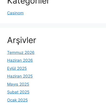
Kategoriler
Casinom
Arşivler
Temmuz 2026
Haziran 2026
Eylül 2025
Haziran 2025
Mayıs 2025
Şubat 2025
Ocak 2025