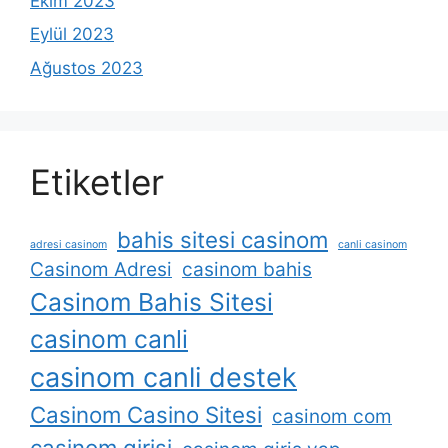
Ekim 2023
Eylül 2023
Ağustos 2023
Etiketler
bahis sitesi casinom
adresi casinom
canli casinom
Casinom Adresi
casinom bahis
Casinom Bahis Sitesi
casinom canli
casinom canli destek
Casinom Casino Sitesi
casinom com
casinom girisi