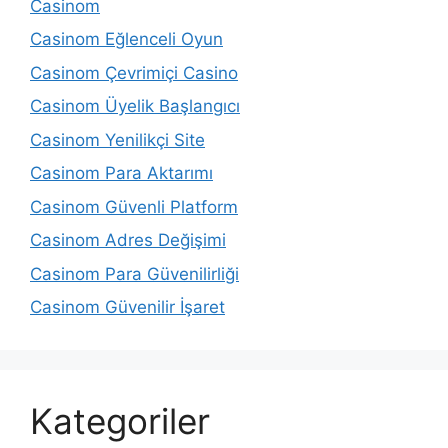
Casinom
Casinom Eğlenceli Oyun
Casinom Çevrimiçi Casino
Casinom Üyelik Başlangıcı
Casinom Yenilikçi Site
Casinom Para Aktarımı
Casinom Güvenli Platform
Casinom Adres Değişimi
Casinom Para Güvenilirliği
Casinom Güvenilir İşaret
Kategoriler