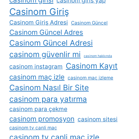
casinom giris yap
Casinom Giriş
Casinom Giriş Adresi
Casinom Güncel
Casinom Güncel Adres
Casinom Güncel Adresi
casinom güvenlir mi
casinom hakkında
Casinom Kayıt
casinom instagram
casinom maç izle
casinom maç izleme
Casinom Nasıl Bir Site
casinom para yatırma
casinom para çekme
casinom promosyon
casinom sitesi
casinom tv canli maç
casinom tv canli maç izle