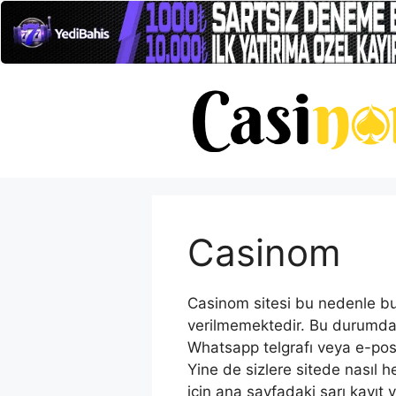
İçeriğe
atla
Casinom
Casinom sitesi bu nedenle b
verilmemektedir. Bu durumda w
Whatsapp telgrafı veya e-posta
Yine de sizlere sitede nasıl 
için ana sayfadaki sarı kayıt 