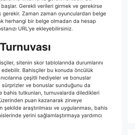
başlar. Gerekli verileri girmek ve gerekirse
k gerekir. Zaman zaman oyunculardan belge
cak herhangi bir belge olmadan da hesap
stanızı URL’ye ekleyebilirsiniz.
 Turnuvası
sçiler, sitenin skor tablolarında durumlarını
l edebilir. Bahisçiler bu konuda öncülük
nıcılarına çeşitli hediyeler ve bonuslar
 sürprizler ve bonuslar sunduğunu da
e bahis tutkunları, turnuvalarda diledikleri
e üzerinden puan kazanarak zirveye
n şekilde araştırılması ve uygulanması, bahis
islerinde yerini sağlamlaştırmaya yardımcı