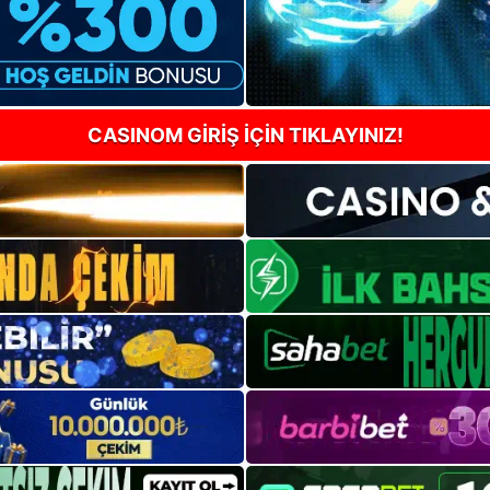
CASINOM GİRİŞ İÇİN TIKLAYINIZ!