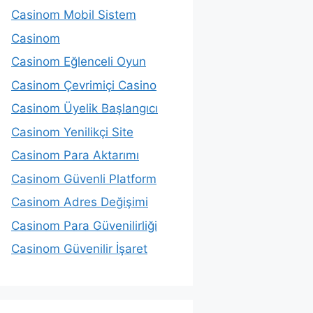
Casinom Mobil Sistem
Casinom
Casinom Eğlenceli Oyun
Casinom Çevrimiçi Casino
Casinom Üyelik Başlangıcı
Casinom Yenilikçi Site
Casinom Para Aktarımı
Casinom Güvenli Platform
Casinom Adres Değişimi
Casinom Para Güvenilirliği
Casinom Güvenilir İşaret