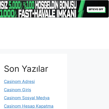
Son Yazılar
Casinom Adresi
Casinom Giriş
Casinom Sosyal Medya
Casinom Hesap Kapatma