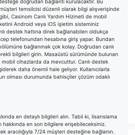
 desteğe doğrudan bağlantı kurulacaktır. Bu
üşteri temsilcisi düzenli olarak bilgi alışverişinde
gibi, Casinom Canlı Yardım Hizmeti de mobil
etini Android veya iOS işletim sisteminiz
anlı destek hattına direk bağlanabilen oldukça
sçi cep telefonundan hesabına giriş yapar. Bundan
 bölümüne bağlanmak çok kolay. Doğrudan canlı
rekli bilgileri girin. Masaüstü sürümünde bulunan
, mobil cihazlarda da mevcuttur. Canlı destek
 giderek daha önemli hale geliyor. Kullanıcılarla
orun olması durumunda bahisçiler çözüm odaklı
nda en detaylı bilgileri alın. Tabii ki, lisanslama
rı hakkında en son bilgilere erişebileceksiniz.
 aracılığıyla 7/24 müşteri desteğine bağlanın.