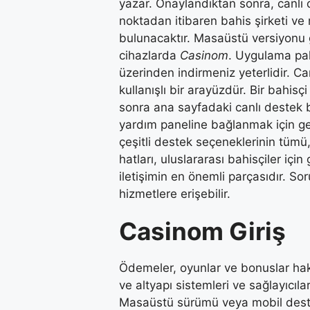
yazar. Onaylandıktan sonra, canlı
noktadan itibaren bahis şirketi ve m
bulunacaktır. Masaüstü versiyonu 
cihazlarda
Casinom
. Uygulama pak
üzerinden indirmeniz yeterlidir. C
kullanışlı bir arayüzdür. Bir bahi
sonra ana sayfadaki canlı destek
yardım paneline bağlanmak için ge
çeşitli destek seçeneklerinin tümü
hatları, uluslararası bahisçiler için
iletişimin en önemli parçasıdır. S
hizmetlere erişebilir.
Casinom Giriş
Ödemeler, oyunlar ve bonuslar hakkı
ve altyapı sistemleri ve sağlayıcıla
Masaüstü sürümü veya mobil destek